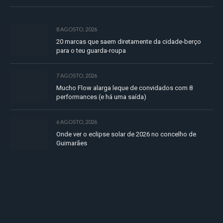
8 AGOSTO, 2026
20 marcas que saem diretamente da cidade-berço
para o teu guarda-roupa
7 AGOSTO, 2026
Mucho Flow alarga leque de convidados com 8
performances (e há uma saída)
6 AGOSTO, 2026
Onde ver o eclipse solar de 2026 no concelho de
Guimarães