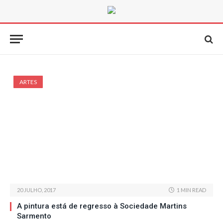
ARTES
20 JULHO, 2017
1 MIN READ
A pintura está de regresso à Sociedade Martins
Sarmento