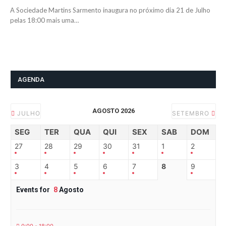
A Sociedade Martins Sarmento inaugura no próximo dia 21 de Julho
pelas 18:00 mais uma…
AGENDA
AGOSTO 2026
JULHO
SETEMBRO
SEG
TER
QUA
QUI
SEX
SAB
DOM
27
28
29
30
31
1
2
3
4
5
6
7
8
9
Events for
8
Agosto