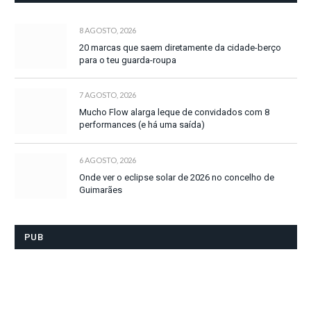
8 AGOSTO, 2026
20 marcas que saem diretamente da cidade-berço
para o teu guarda-roupa
7 AGOSTO, 2026
Mucho Flow alarga leque de convidados com 8
performances (e há uma saída)
6 AGOSTO, 2026
Onde ver o eclipse solar de 2026 no concelho de
Guimarães
PUB