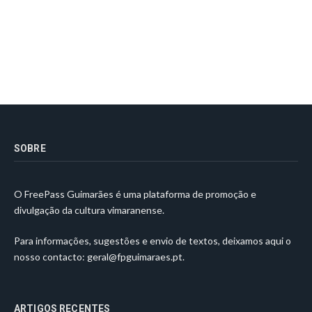
SOBRE
O FreePass Guimarães é uma plataforma de promoção e
divulgação da cultura vimaranense.
Para informações, sugestões e envio de textos, deixamos aqui o
nosso contacto:
geral@fpguimaraes.pt
.
ARTIGOS RECENTES