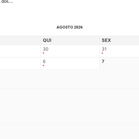
um dos…
AGOSTO 2026
QUI
SEX
30
31
6
7