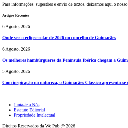
Para informações, sugestões e envio de textos, deixamos aqui o nosso
Artigos Recentes
6 Agosto, 2026
Onde ver o eclipse solar de 2026 no concelho de Guimarães
6 Agosto, 2026
Os melhores hambúrgueres da Península Ibérica chegam a Guim
5 Agosto, 2026
Com inspiração na natureza, o Guimarães Clássico apresenta-se
Junta-te a Nós
Estatuto Editorial
Propriedade Intelectual
Direitos Reservados da We Pub @ 2026