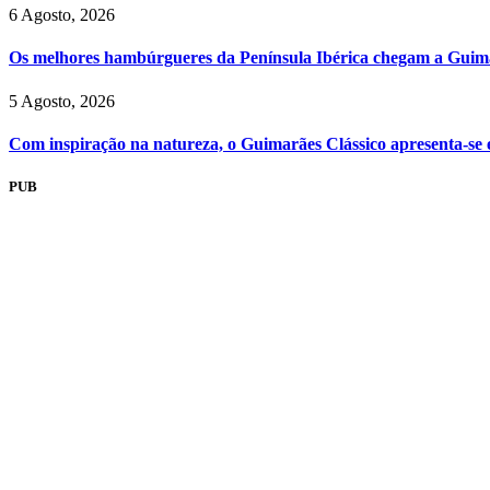
6 Agosto, 2026
Os melhores hambúrgueres da Península Ibérica chegam a Guim
5 Agosto, 2026
Com inspiração na natureza, o Guimarães Clássico apresenta-se
PUB