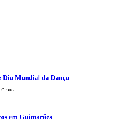
ste Dia Mundial da Dança
no Centro…
lcos em Guimarães