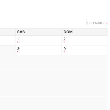
SETEMBRO
SAB
DOM
1
2
8
9