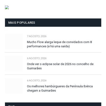
MAIS POPULARES
7 AGOSTO, 2026
Mucho Flow alarga leque de convidados com 8
performances (e há uma saída)
6 AGOSTO, 2026
Onde ver o eclipse solar de 2026 no concelho de
Guimarães
6 AGOSTO, 2026
Os melhores hambúrgueres da Península Ibérica
chegam a Guimarães