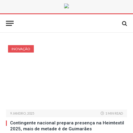
INOVAÇÃO
9 JANEIRO, 2025
1 MIN READ
Contingente nacional prepara presença na Heimtextil
2025, mais de metade é de Guimarães