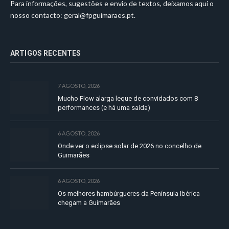
Para informações, sugestões e envio de textos, deixamos aqui o
nosso contacto:
geral@fpguimaraes.pt
.
ARTIGOS RECENTES
7 AGOSTO, 2026
Mucho Flow alarga leque de convidados com 8
performances (e há uma saída)
6 AGOSTO, 2026
Onde ver o eclipse solar de 2026 no concelho de
Guimarães
6 AGOSTO, 2026
Os melhores hambúrgueres da Península Ibérica
chegam a Guimarães