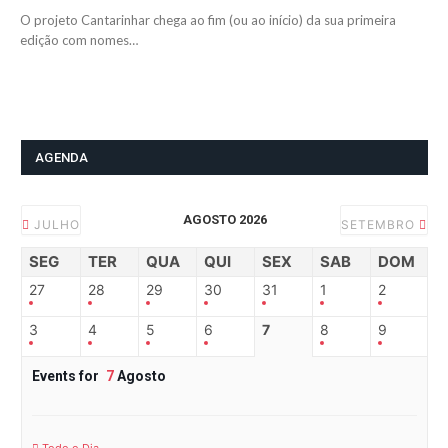
O projeto Cantarinhar chega ao fim (ou ao início) da sua primeira
edição com nomes…
AGENDA
AGOSTO 2026
JULHO
SETEMBRO
SEG
TER
QUA
QUI
SEX
SAB
DOM
27
28
29
30
31
1
2
3
4
5
6
7
8
9
Events for
7
Agosto