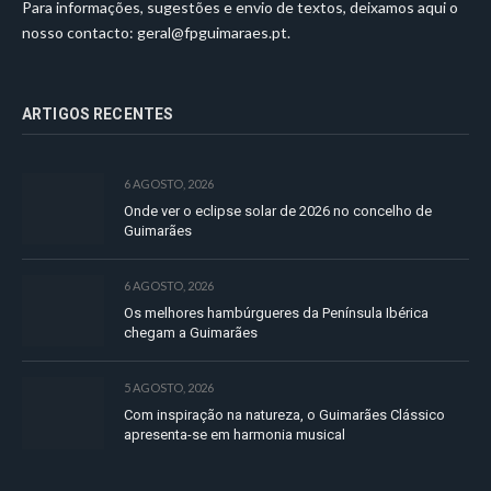
Para informações, sugestões e envio de textos, deixamos aqui o
nosso contacto:
geral@fpguimaraes.pt
.
ARTIGOS RECENTES
6 AGOSTO, 2026
Onde ver o eclipse solar de 2026 no concelho de
Guimarães
6 AGOSTO, 2026
Os melhores hambúrgueres da Península Ibérica
chegam a Guimarães
5 AGOSTO, 2026
Com inspiração na natureza, o Guimarães Clássico
apresenta-se em harmonia musical