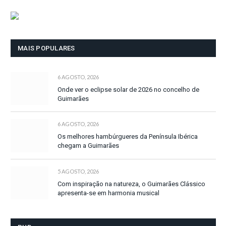
MAIS POPULARES
6 AGOSTO, 2026
Onde ver o eclipse solar de 2026 no concelho de
Guimarães
6 AGOSTO, 2026
Os melhores hambúrgueres da Península Ibérica
chegam a Guimarães
5 AGOSTO, 2026
Com inspiração na natureza, o Guimarães Clássico
apresenta-se em harmonia musical