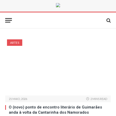
ARTES
21 MAIO, 2026
2 MINS READ
O (novo) ponto de encontro literário de Guimarães
anda à volta da Cantarinha dos Namorados