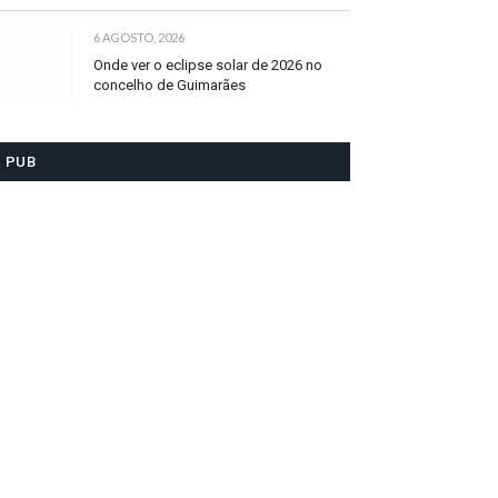
6 AGOSTO, 2026
Onde ver o eclipse solar de 2026 no
concelho de Guimarães
PUB