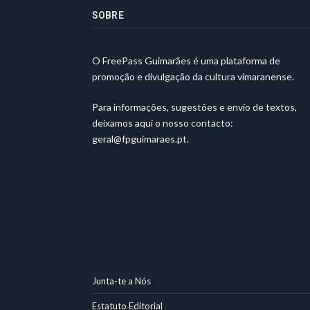
SOBRE
O FreePass Guimarães é uma plataforma de
promoção e divulgação da cultura vimaranense.
Para informações, sugestões e envio de textos,
deixamos aqui o nosso contacto:
geral@fpguimaraes.pt
.
Junta-te a Nós
Estatuto Editorial