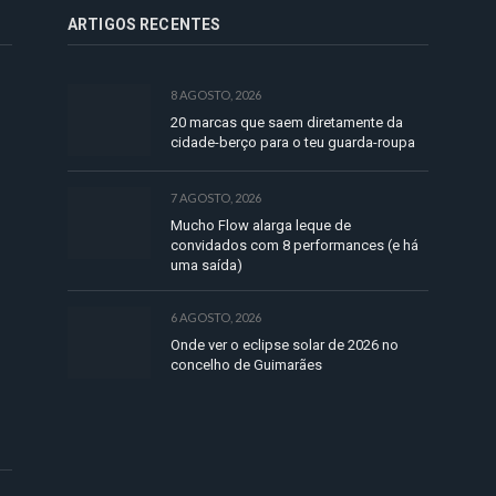
ARTIGOS RECENTES
8 AGOSTO, 2026
20 marcas que saem diretamente da
cidade-berço para o teu guarda-roupa
7 AGOSTO, 2026
Mucho Flow alarga leque de
convidados com 8 performances (e há
uma saída)
6 AGOSTO, 2026
Onde ver o eclipse solar de 2026 no
concelho de Guimarães