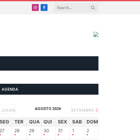
Instagram
Facebook
AGENDA
AGOSTO 2026
JULHO
SETEMBRO
SEG
TER
QUA
QUI
SEX
SAB
DOM
27
28
29
30
31
1
2