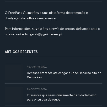
O FreePass Guimarães é uma plataforma de promoção e
divulgação da cultura vimaranense.
Para informações, sugestões e envio de textos, deixamos aqui o
nosso contacto:
geral@fpguimaraes.pt
.
ARTIGOS RECENTES
9 AGOSTO, 2026
De tasca em tasca até chegar a José Pinhal no alto de
Guimarães
8 AGOSTO, 2026
20 marcas que saem diretamente da cidade-berço
para o teu guarda-roupa