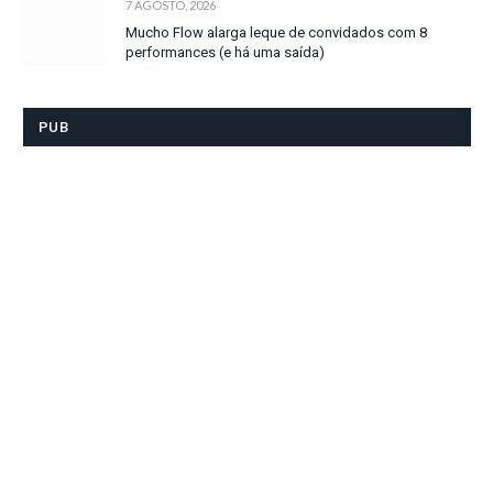
7 AGOSTO, 2026
Mucho Flow alarga leque de convidados com 8
performances (e há uma saída)
PUB