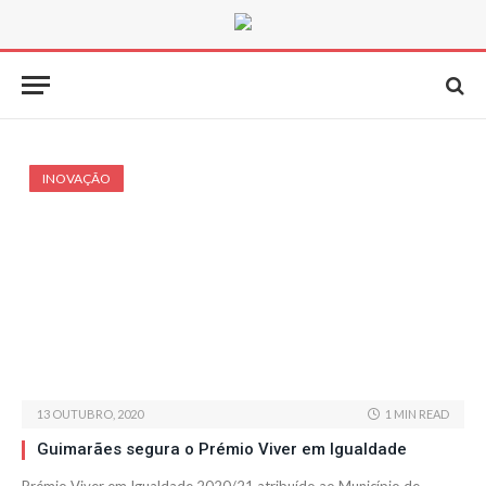
INOVAÇÃO
13 OUTUBRO, 2020
1 MIN READ
Guimarães segura o Prémio Viver em Igualdade