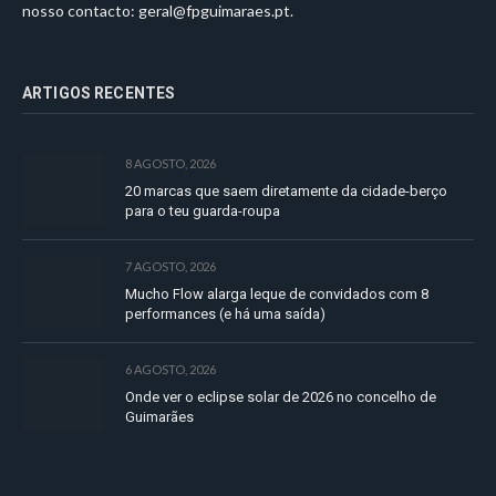
nosso contacto:
geral@fpguimaraes.pt
.
ARTIGOS RECENTES
8 AGOSTO, 2026
20 marcas que saem diretamente da cidade-berço
para o teu guarda-roupa
7 AGOSTO, 2026
Mucho Flow alarga leque de convidados com 8
performances (e há uma saída)
6 AGOSTO, 2026
Onde ver o eclipse solar de 2026 no concelho de
Guimarães