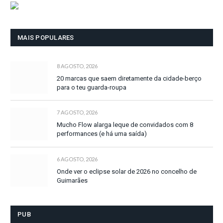
MAIS POPULARES
8 AGOSTO, 2026
20 marcas que saem diretamente da cidade-berço
para o teu guarda-roupa
7 AGOSTO, 2026
Mucho Flow alarga leque de convidados com 8
performances (e há uma saída)
6 AGOSTO, 2026
Onde ver o eclipse solar de 2026 no concelho de
Guimarães
PUB