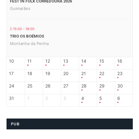
FEST’IN FOLK CORREDOURA 2026
Guimarães
15:00 - 18:00
TRIO OS BOÉMIOS
Montanha da Penha
10
11
12
13
14
15
16
17
18
19
20
21
22
23
24
25
26
27
28
29
30
31
1
2
3
4
5
6
PUB