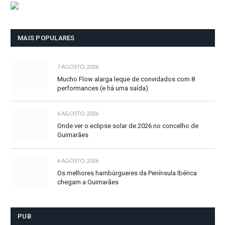
MAIS POPULARES
7 AGOSTO, 2026
Mucho Flow alarga leque de convidados com 8
performances (e há uma saída)
6 AGOSTO, 2026
Onde ver o eclipse solar de 2026 no concelho de
Guimarães
6 AGOSTO, 2026
Os melhores hambúrgueres da Península Ibérica
chegam a Guimarães
PUB