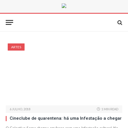
ARTES
6 JULHO, 2018
1 MIN READ
Cineclube de quarentena: há uma Infestação a chegar