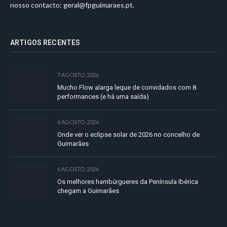
nosso contacto:
geral@fpguimaraes.pt
.
ARTIGOS RECENTES
7 AGOSTO, 2026
Mucho Flow alarga leque de convidados com 8
performances (e há uma saída)
6 AGOSTO, 2026
Onde ver o eclipse solar de 2026 no concelho de
Guimarães
6 AGOSTO, 2026
Os melhores hambúrgueres da Península Ibérica
chegam a Guimarães