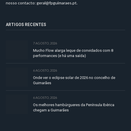
nosso contacto:
geral@fpguimaraes.pt
.
ARTIGOS RECENTES
7 AGOSTO, 2026
Mucho Flow alarga leque de convidados com 8
performances (e há uma saída)
6 AGOSTO, 2026
Onde ver o eclipse solar de 2026 no concelho de
Guimarães
6 AGOSTO, 2026
Os melhores hambúrgueres da Península Ibérica
chegam a Guimarães