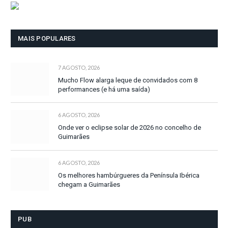
MAIS POPULARES
7 AGOSTO, 2026
Mucho Flow alarga leque de convidados com 8
performances (e há uma saída)
6 AGOSTO, 2026
Onde ver o eclipse solar de 2026 no concelho de
Guimarães
6 AGOSTO, 2026
Os melhores hambúrgueres da Península Ibérica
chegam a Guimarães
PUB