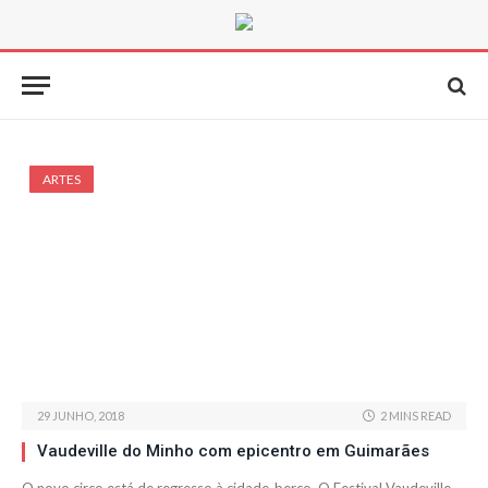
ARTES
29 JUNHO, 2018
2 MINS READ
Vaudeville do Minho com epicentro em Guimarães