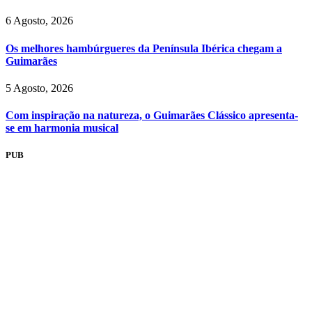
6 Agosto, 2026
Os melhores hambúrgueres da Península Ibérica chegam a
Guimarães
5 Agosto, 2026
Com inspiração na natureza, o Guimarães Clássico apresenta-
se em harmonia musical
PUB