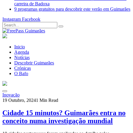
carreira de Badoxa
9 programas gratuitos para descobrir este verão em Guimarães
Instagram
Facebook
Inicio
Agenda
Notícias
Descobrir Guimarães
Crónicas
O Bafo
Inovação
19 Outubro, 2024
1 Min Read
Cidade 15 minutos? Guimarães entra no
conceito numa investigação mundial