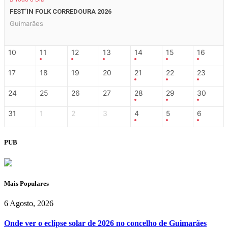
FEST’IN FOLK CORREDOURA 2026
Guimarães
10
11
12
13
14
15
16
17
18
19
20
21
22
23
24
25
26
27
28
29
30
31
1
2
3
4
5
6
PUB
Mais Populares
6 Agosto, 2026
Onde ver o eclipse solar de 2026 no concelho de Guimarães