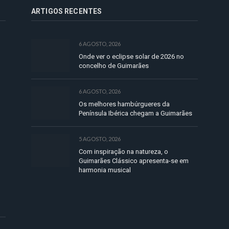
ARTIGOS RECENTES
6 AGOSTO, 2026
Onde ver o eclipse solar de 2026 no
concelho de Guimarães
6 AGOSTO, 2026
Os melhores hambúrgueres da
Península Ibérica chegam a Guimarães
5 AGOSTO, 2026
Com inspiração na natureza, o
Guimarães Clássico apresenta-se em
harmonia musical