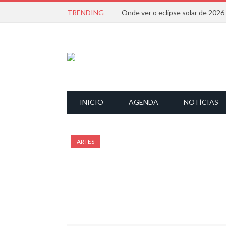
TRENDING
Onde ver o eclipse solar de 202
INICIO
AGENDA
NOTÍCIAS
ARTES