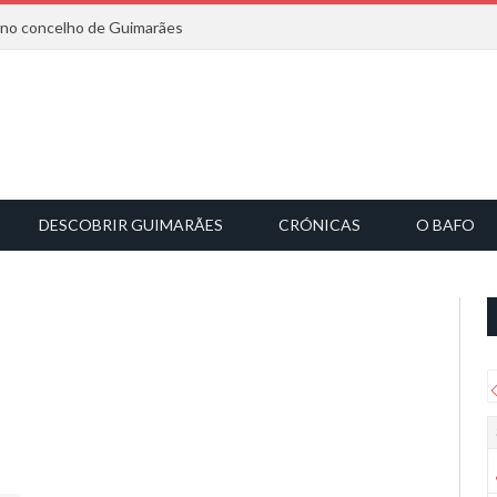
6 no concelho de Guimarães
DESCOBRIR GUIMARÃES
CRÓNICAS
O BAFO