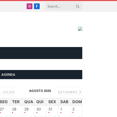
Instagram
Facebook
AGENDA
AGOSTO 2026
JULHO
SETEMBRO
SEG
TER
QUA
QUI
SEX
SAB
DOM
27
28
29
30
31
1
2