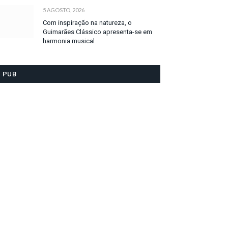
5 AGOSTO, 2026
Com inspiração na natureza, o
Guimarães Clássico apresenta-se em
harmonia musical
PUB