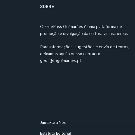
SOBRE
O FreePass Guimarães é uma plataforma de
promoção e divulgação da cultura vimaranense.
Para informações, sugestões e envio de textos,
deixamos aqui o nosso contacto:
geral@fpguimaraes.pt
.
Junta-te a Nós
Estatuto Editorial