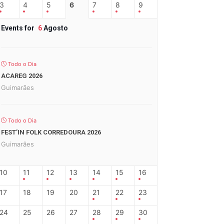
3
4
5
6
7
8
9
Events for
6
Agosto
Todo o Dia
ACAREG 2026
Guimarães
Todo o Dia
FEST’IN FOLK CORREDOURA 2026
Guimarães
10
11
12
13
14
15
16
17
18
19
20
21
22
23
24
25
26
27
28
29
30