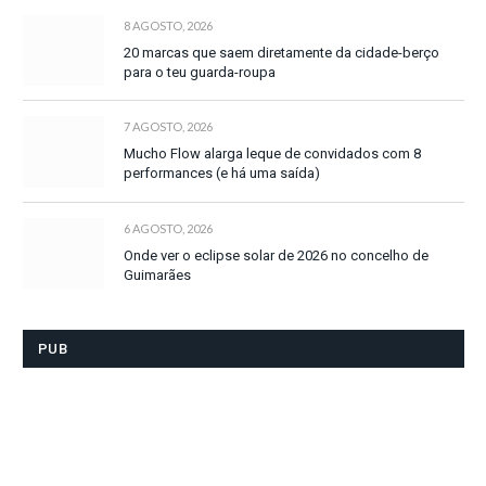
8 AGOSTO, 2026
20 marcas que saem diretamente da cidade-berço
para o teu guarda-roupa
7 AGOSTO, 2026
Mucho Flow alarga leque de convidados com 8
performances (e há uma saída)
6 AGOSTO, 2026
Onde ver o eclipse solar de 2026 no concelho de
Guimarães
PUB