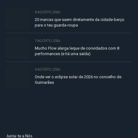
8 AGOSTO, 2026
20 marcas que saem diretamente da cidade-berço
para o teu guarda-roupa
7 AGOSTO, 2026
Mucho Flow alarga leque de convidados com 8
performances (e há uma saída)
6 AGOSTO, 2026
Onde ver o eclipse solar de 2026 no concelho de
Guimarães
Junta-te a Nós