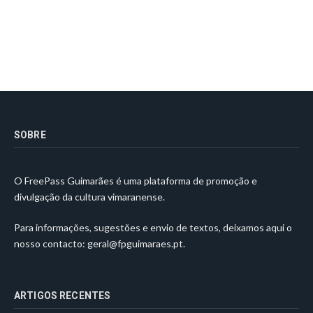
SOBRE
O FreePass Guimarães é uma plataforma de promoção e
divulgação da cultura vimaranense.
Para informações, sugestões e envio de textos, deixamos aqui o
nosso contacto:
geral@fpguimaraes.pt
.
ARTIGOS RECENTES