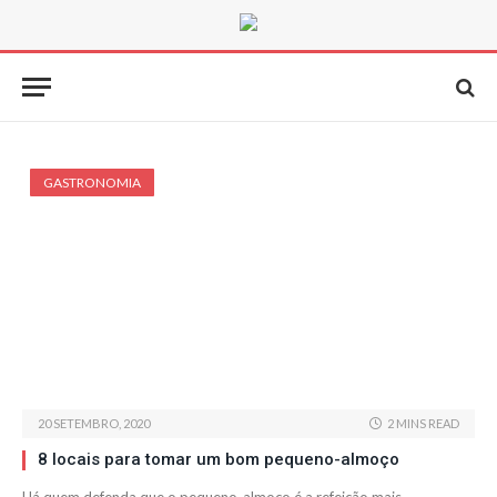
GASTRONOMIA
20 SETEMBRO, 2020
2 MINS READ
8 locais para tomar um bom pequeno-almoço