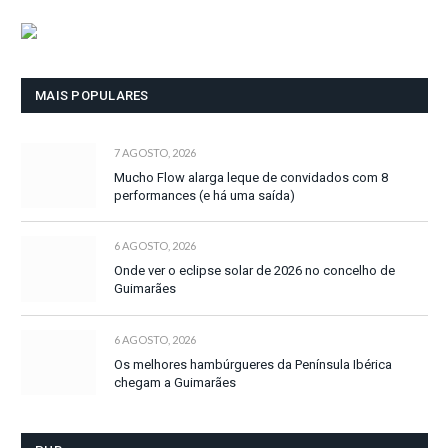
MAIS POPULARES
7 AGOSTO, 2026
Mucho Flow alarga leque de convidados com 8
performances (e há uma saída)
6 AGOSTO, 2026
Onde ver o eclipse solar de 2026 no concelho de
Guimarães
6 AGOSTO, 2026
Os melhores hambúrgueres da Península Ibérica
chegam a Guimarães