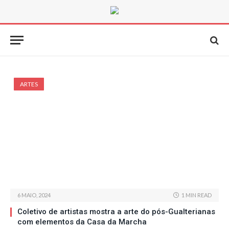
ARTES
6 MAIO, 2024
1 MIN READ
Coletivo de artistas mostra a arte do pós-Gualterianas
com elementos da Casa da Marcha