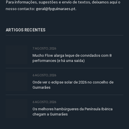
Para informações, sugestões e envio de textos, deixamos aqui o
nosso contacto:
geral@fpguimaraes.pt
.
ARTIGOS RECENTES
7 AGOSTO, 2026
Mucho Flow alarga leque de convidados com 8
performances (e há uma saída)
6 AGOSTO, 2026
Onde ver o eclipse solar de 2026 no concelho de
Guimarães
6 AGOSTO, 2026
Os melhores hambúrgueres da Península Ibérica
chegam a Guimarães