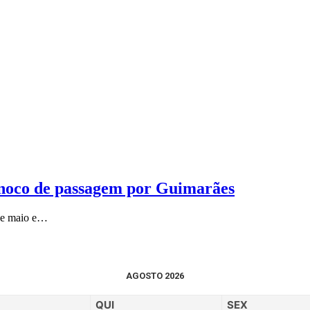
inoco de passagem por Guimarães
 de maio e…
AGOSTO 2026
QUI
SEX