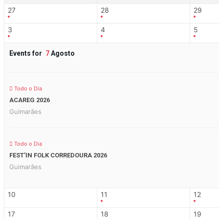
27
28
29
3
4
5
Events for
7
Agosto
Todo o Dia
ACAREG 2026
Guimarães
Todo o Dia
FEST’IN FOLK CORREDOURA 2026
Guimarães
10
11
12
17
18
19