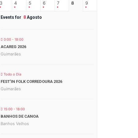
3
4
5
6
7
8
9
Events for
8
Agosto
0:00 - 18:00
ACAREG 2026
Guimarães
Todo o Dia
FEST’IN FOLK CORREDOURA 2026
Guimarães
15:00 - 18:00
BANHOS DE CANOA
Banhos Velhos