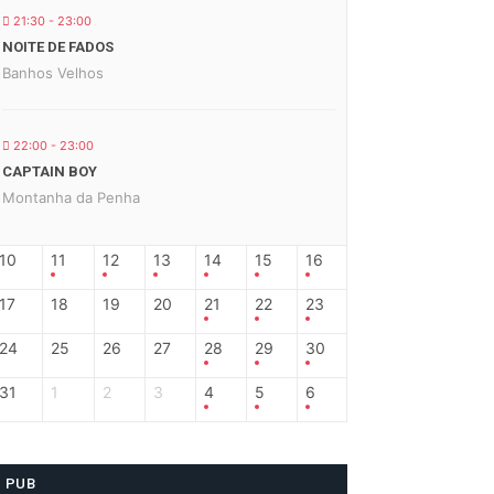
21:30 - 23:00
NOITE DE FADOS
Banhos Velhos
22:00 - 23:00
CAPTAIN BOY
Montanha da Penha
10
11
12
13
14
15
16
17
18
19
20
21
22
23
24
25
26
27
28
29
30
31
1
2
3
4
5
6
PUB