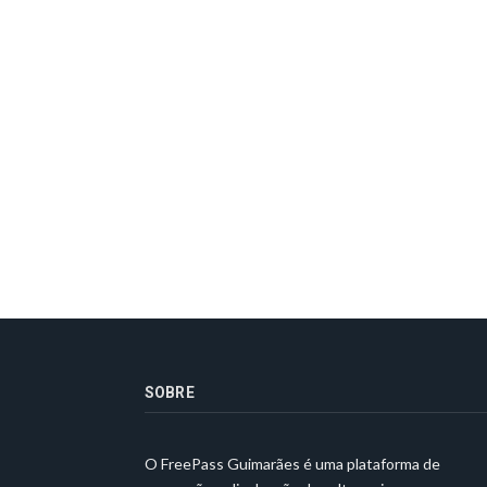
SOBRE
O FreePass Guimarães é uma plataforma de