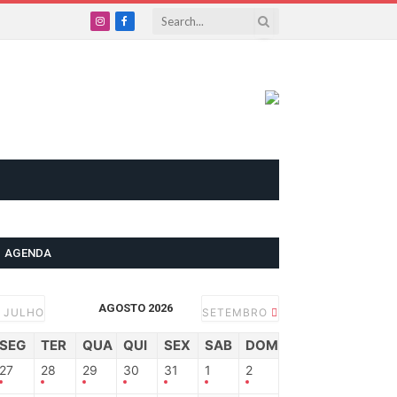
Instagram
Facebook
AGENDA
AGOSTO 2026
JULHO
SETEMBRO
SEG
TER
QUA
QUI
SEX
SAB
DOM
27
28
29
30
31
1
2