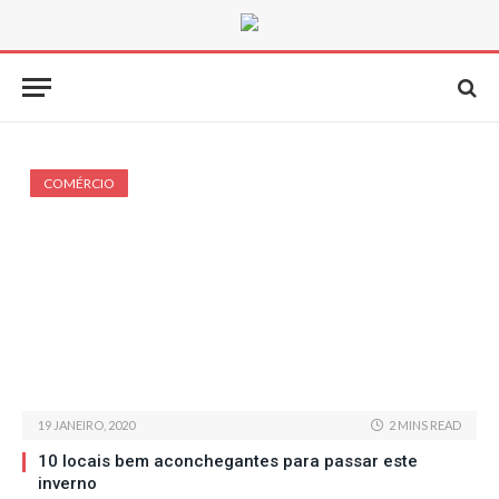
COMÉRCIO
19 JANEIRO, 2020
2 MINS READ
10 locais bem aconchegantes para passar este
inverno