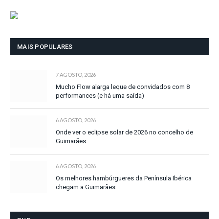
MAIS POPULARES
7 AGOSTO, 2026
Mucho Flow alarga leque de convidados com 8
performances (e há uma saída)
6 AGOSTO, 2026
Onde ver o eclipse solar de 2026 no concelho de
Guimarães
6 AGOSTO, 2026
Os melhores hambúrgueres da Península Ibérica
chegam a Guimarães