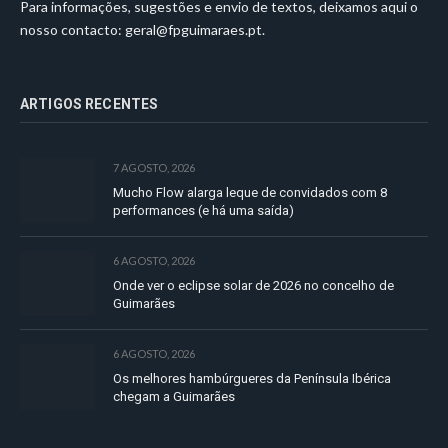
Para informações, sugestões e envio de textos, deixamos aqui o
nosso contacto:
geral@fpguimaraes.pt
.
ARTIGOS RECENTES
7 AGOSTO, 2026
Mucho Flow alarga leque de convidados com 8
performances (e há uma saída)
6 AGOSTO, 2026
Onde ver o eclipse solar de 2026 no concelho de
Guimarães
6 AGOSTO, 2026
Os melhores hambúrgueres da Península Ibérica
chegam a Guimarães