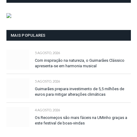
MAIS POPULARES
5 AGOSTO, 2026
Com inspiração na natureza, o Guimarães Clássico
apresenta-se em harmonia musical
5 AGOSTO, 2026
Guimarães prepara investimento de 5,5 milhões de
euros para mitigar alterações climáticas
4 AGOSTO, 2026
Os Recomeços são mais fáceis na UMinho graças a
este festival de boas-vindas