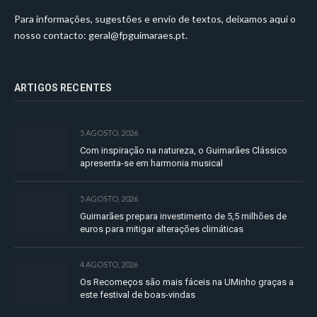
Para informações, sugestões e envio de textos, deixamos aqui o
nosso contacto:
geral@fpguimaraes.pt
.
ARTIGOS RECENTES
5 AGOSTO, 2026
Com inspiração na natureza, o Guimarães Clássico
apresenta-se em harmonia musical
5 AGOSTO, 2026
Guimarães prepara investimento de 5,5 milhões de
euros para mitigar alterações climáticas
4 AGOSTO, 2026
Os Recomeços são mais fáceis na UMinho graças a
este festival de boas-vindas