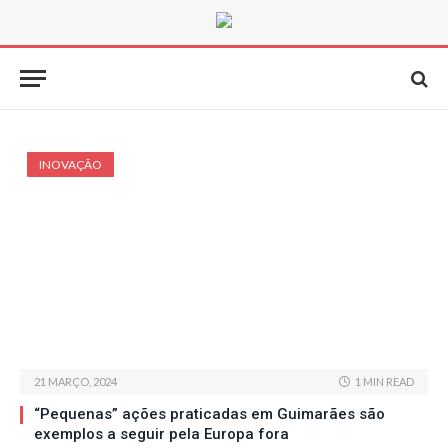
INOVAÇÃO
21 MARÇO, 2024
1 MIN READ
“Pequenas” ações praticadas em Guimarães são
exemplos a seguir pela Europa fora