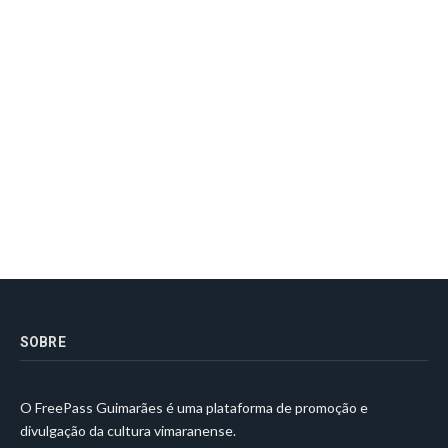
SOBRE
O FreePass Guimarães é uma plataforma de promoção e
divulgação da cultura vimaranense.