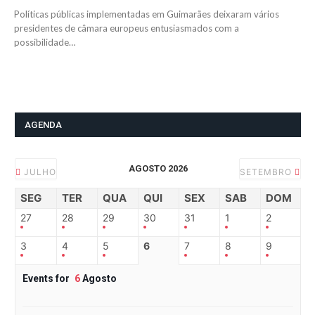
Políticas públicas implementadas em Guimarães deixaram vários
presidentes de câmara europeus entusiasmados com a
possibilidade…
AGENDA
AGOSTO 2026
JULHO
SETEMBRO
SEG
TER
QUA
QUI
SEX
SAB
DOM
27
28
29
30
31
1
2
3
4
5
6
7
8
9
Events for
6
Agosto