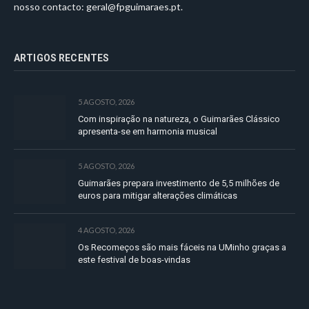
nosso contacto:
geral@fpguimaraes.pt
.
ARTIGOS RECENTES
5 AGOSTO, 2026
Com inspiração na natureza, o Guimarães Clássico
apresenta-se em harmonia musical
5 AGOSTO, 2026
Guimarães prepara investimento de 5,5 milhões de
euros para mitigar alterações climáticas
4 AGOSTO, 2026
Os Recomeços são mais fáceis na UMinho graças a
este festival de boas-vindas