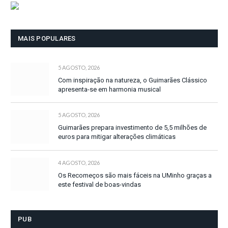
MAIS POPULARES
5 AGOSTO, 2026
Com inspiração na natureza, o Guimarães Clássico
apresenta-se em harmonia musical
5 AGOSTO, 2026
Guimarães prepara investimento de 5,5 milhões de
euros para mitigar alterações climáticas
4 AGOSTO, 2026
Os Recomeços são mais fáceis na UMinho graças a
este festival de boas-vindas
PUB