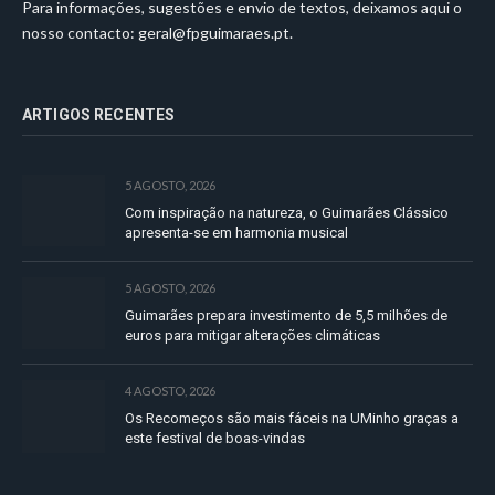
Para informações, sugestões e envio de textos, deixamos aqui o
nosso contacto:
geral@fpguimaraes.pt
.
ARTIGOS RECENTES
5 AGOSTO, 2026
Com inspiração na natureza, o Guimarães Clássico
apresenta-se em harmonia musical
5 AGOSTO, 2026
Guimarães prepara investimento de 5,5 milhões de
euros para mitigar alterações climáticas
4 AGOSTO, 2026
Os Recomeços são mais fáceis na UMinho graças a
este festival de boas-vindas