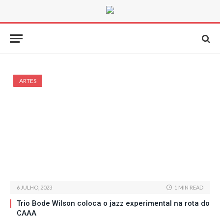
ARTES
6 JULHO, 2023
1 MIN READ
Trio Bode Wilson coloca o jazz experimental na rota do
CAAA