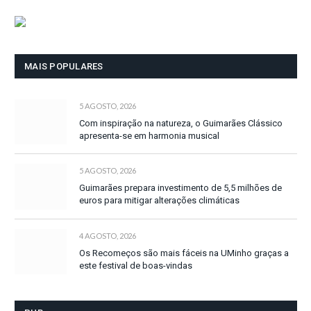
MAIS POPULARES
5 AGOSTO, 2026
Com inspiração na natureza, o Guimarães Clássico
apresenta-se em harmonia musical
5 AGOSTO, 2026
Guimarães prepara investimento de 5,5 milhões de
euros para mitigar alterações climáticas
4 AGOSTO, 2026
Os Recomeços são mais fáceis na UMinho graças a
este festival de boas-vindas