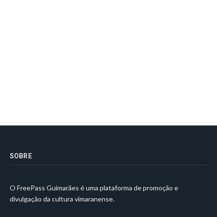
SOBRE
O FreePass Guimarães é uma plataforma de promoção e
divulgação da cultura vimaranense.