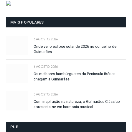
MAIS POPULARES
6 AGOSTO, 2026
Onde ver o eclipse solar de 2026 no concelho de
Guimarães
6 AGOSTO, 2026
Os melhores hambúrgueres da Península Ibérica
chegam a Guimarães
5 AGOSTO, 2026
Com inspiração na natureza, o Guimarães Clássico
apresenta-se em harmonia musical
PUB