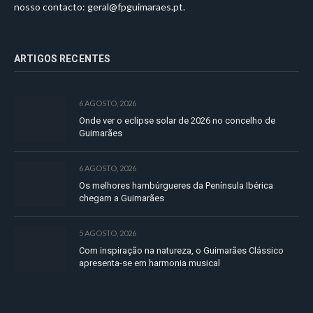
nosso contacto:
geral@fpguimaraes.pt
.
ARTIGOS RECENTES
6 AGOSTO, 2026
Onde ver o eclipse solar de 2026 no concelho de
Guimarães
6 AGOSTO, 2026
Os melhores hambúrgueres da Península Ibérica
chegam a Guimarães
5 AGOSTO, 2026
Com inspiração na natureza, o Guimarães Clássico
apresenta-se em harmonia musical