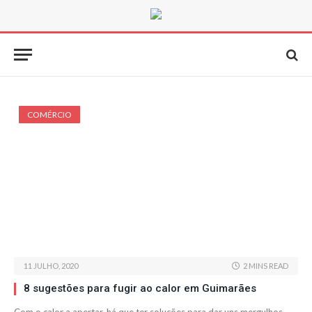
COMÉRCIO
11 JULHO, 2020
2 MINS READ
8 sugestões para fugir ao calor em Guimarães