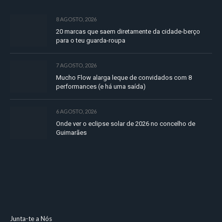
8 AGOSTO, 2026
20 marcas que saem diretamente da cidade-berço
para o teu guarda-roupa
7 AGOSTO, 2026
Mucho Flow alarga leque de convidados com 8
performances (e há uma saída)
6 AGOSTO, 2026
Onde ver o eclipse solar de 2026 no concelho de
Guimarães
Junta-te a Nós