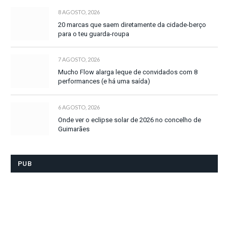
8 AGOSTO, 2026
20 marcas que saem diretamente da cidade-berço
para o teu guarda-roupa
7 AGOSTO, 2026
Mucho Flow alarga leque de convidados com 8
performances (e há uma saída)
6 AGOSTO, 2026
Onde ver o eclipse solar de 2026 no concelho de
Guimarães
PUB