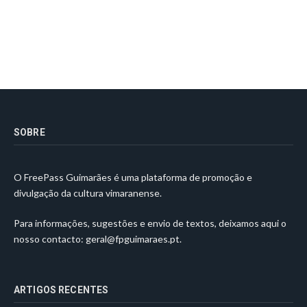
SOBRE
O FreePass Guimarães é uma plataforma de promoção e
divulgação da cultura vimaranense.
Para informações, sugestões e envio de textos, deixamos aqui o
nosso contacto:
geral@fpguimaraes.pt
.
ARTIGOS RECENTES