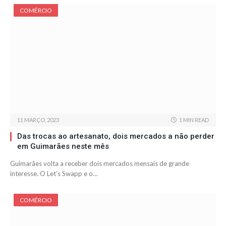
COMÉRCIO
11 MARÇO, 2023
1 MIN READ
Das trocas ao artesanato, dois mercados a não perder
em Guimarães neste mês
Guimarães volta a receber dois mercados mensais de grande
interesse. O Let’s Swapp e o…
COMÉRCIO