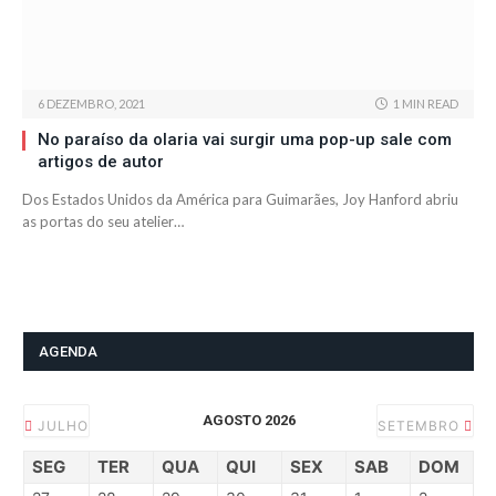
6 DEZEMBRO, 2021
1 MIN READ
No paraíso da olaria vai surgir uma pop-up sale com
artigos de autor
Dos Estados Unidos da América para Guimarães, Joy Hanford abriu
as portas do seu atelier…
AGENDA
AGOSTO 2026
JULHO
SETEMBRO
SEG
TER
QUA
QUI
SEX
SAB
DOM