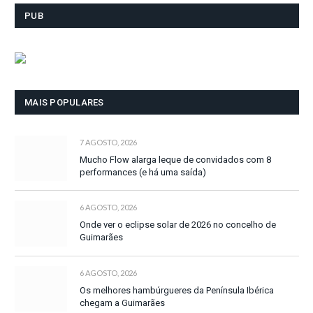
PUB
MAIS POPULARES
7 AGOSTO, 2026
Mucho Flow alarga leque de convidados com 8
performances (e há uma saída)
6 AGOSTO, 2026
Onde ver o eclipse solar de 2026 no concelho de
Guimarães
6 AGOSTO, 2026
Os melhores hambúrgueres da Península Ibérica
chegam a Guimarães