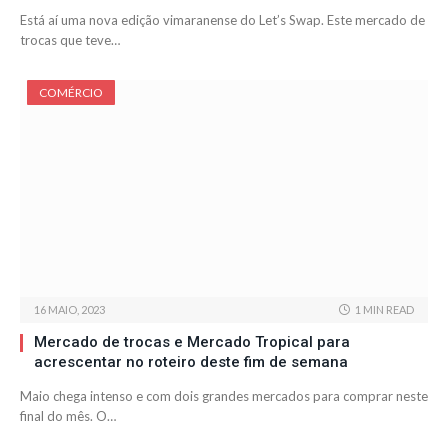
Está aí uma nova edição vimaranense do Let’s Swap. Este mercado de
trocas que teve…
COMÉRCIO
16 MAIO, 2023
1 MIN READ
Mercado de trocas e Mercado Tropical para
acrescentar no roteiro deste fim de semana
Maio chega intenso e com dois grandes mercados para comprar neste
final do mês. O…