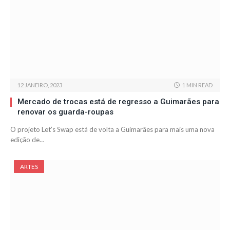
12 JANEIRO, 2023
1 MIN READ
Mercado de trocas está de regresso a Guimarães para
renovar os guarda-roupas
O projeto Let’s Swap está de volta a Guimarães para mais uma nova
edição de…
ARTES