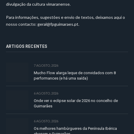
divulgação da cultura vimaranense.
Para informações, sugestões e envio de textos, deixamos aqui o
nosso contacto:
geral@fpguimaraes.pt
.
ARTIGOS RECENTES
7 AGOSTO, 2026
Mucho Flow alarga leque de convidados com 8
performances (e há uma saída)
6 AGOSTO, 2026
Onde ver o eclipse solar de 2026 no concelho de
Guimarães
6 AGOSTO, 2026
Os melhores hambúrgueres da Península Ibérica
chegam a Guimarães