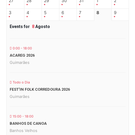
27
28
29
30
31
1
2
3
4
5
6
7
8
9
Events for
8
Agosto
0:00 - 18:00
ACAREG 2026
Guimarães
Todo o Dia
FEST’IN FOLK CORREDOURA 2026
Guimarães
15:00 - 18:00
BANHOS DE CANOA
Banhos Velhos