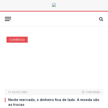
COMÉRCIO
17 JULHO, 2023
1 MIN READ
Neste mercado, o dinheiro fica de lado. A moeda são
as trocas