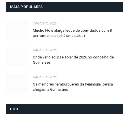
MAIS POPULARES
7 AGOSTO, 2026
Mucho Flow alarga leque de convidados com 8
performances (e há uma saída)
6 AGOSTO, 2026
Onde ver o eclipse solar de 2026 no concelho de
Guimarães
6 AGOSTO, 2026
Os melhores hambúrgueres da Península Ibérica
chegam a Guimarães
PUB