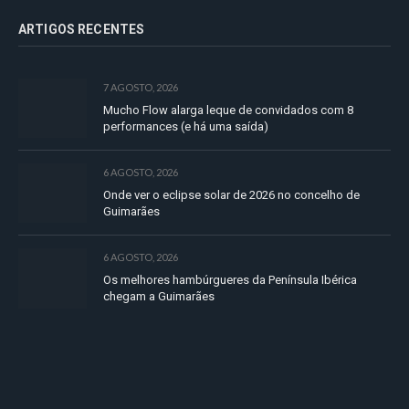
ARTIGOS RECENTES
7 AGOSTO, 2026
Mucho Flow alarga leque de convidados com 8
performances (e há uma saída)
6 AGOSTO, 2026
Onde ver o eclipse solar de 2026 no concelho de
Guimarães
6 AGOSTO, 2026
Os melhores hambúrgueres da Península Ibérica
chegam a Guimarães