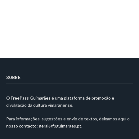
SOBRE
O FreePass Guimarães é uma plataforma de promoção e
divulgação da cultura vimaranense.
Para informações, sugestões e envio de textos, deixamos aqui o
nosso contacto:
geral@fpguimaraes.pt
.