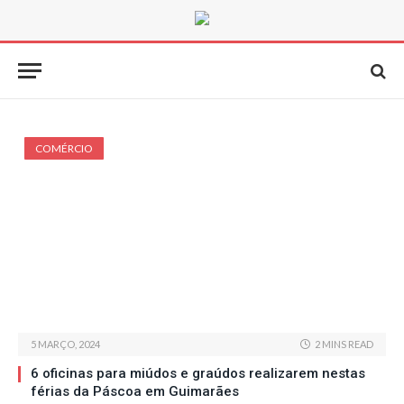
COMÉRCIO
5 MARÇO, 2024
2 MINS READ
6 oficinas para miúdos e graúdos realizarem nestas
férias da Páscoa em Guimarães