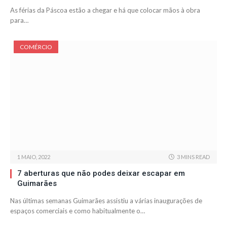
As férias da Páscoa estão a chegar e há que colocar mãos à obra
para…
COMÉRCIO
1 MAIO, 2022
3 MINS READ
7 aberturas que não podes deixar escapar em
Guimarães
Nas últimas semanas Guimarães assistiu a várias inaugurações de
espaços comerciais e como habitualmente o…