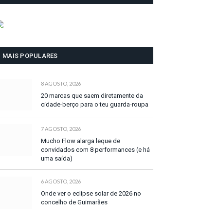
MAIS POPULARES
8 AGOSTO, 2026
20 marcas que saem diretamente da
cidade-berço para o teu guarda-roupa
7 AGOSTO, 2026
Mucho Flow alarga leque de
convidados com 8 performances (e há
uma saída)
6 AGOSTO, 2026
Onde ver o eclipse solar de 2026 no
concelho de Guimarães