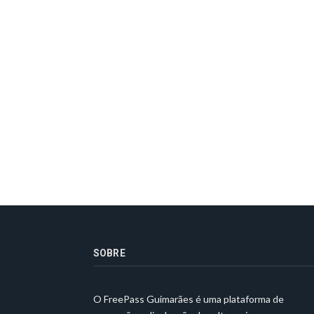
SOBRE
O FreePass Guimarães é uma plataforma de