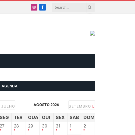
Instagram
Facebook
AGENDA
AGOSTO 2026
JULHO
SETEMBRO
SEG
TER
QUA
QUI
SEX
SAB
DOM
27
28
29
30
31
1
2