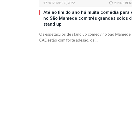
17 NOVEMBRO, 2022
2 MINS REA
Até ao fim do ano há muita comédia para 
no São Mamede com três grandes solos 
stand up
Os espetáculos de stand up comedy no São Mamede
CAE estão com forte adesão, daí…