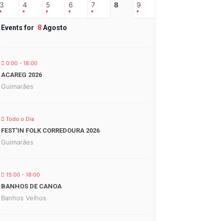
3
4
5
6
7
8
9
Events for
8
Agosto
0:00 - 18:00
ACAREG 2026
Guimarães
Todo o Dia
FEST’IN FOLK CORREDOURA 2026
Guimarães
15:00 - 18:00
BANHOS DE CANOA
Banhos Velhos