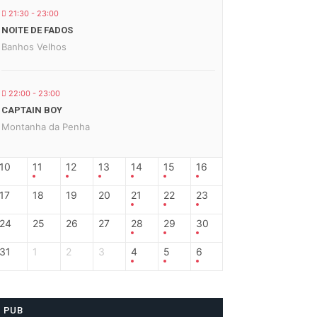
21:30 - 23:00
NOITE DE FADOS
Banhos Velhos
22:00 - 23:00
CAPTAIN BOY
Montanha da Penha
10
11
12
13
14
15
16
17
18
19
20
21
22
23
24
25
26
27
28
29
30
31
1
2
3
4
5
6
PUB