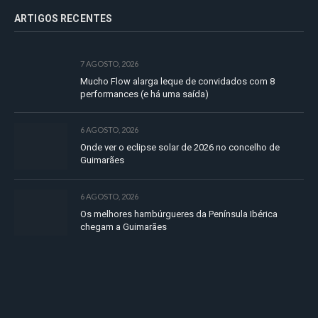
ARTIGOS RECENTES
7 AGOSTO, 2026
Mucho Flow alarga leque de convidados com 8
performances (e há uma saída)
6 AGOSTO, 2026
Onde ver o eclipse solar de 2026 no concelho de
Guimarães
6 AGOSTO, 2026
Os melhores hambúrgueres da Península Ibérica
chegam a Guimarães