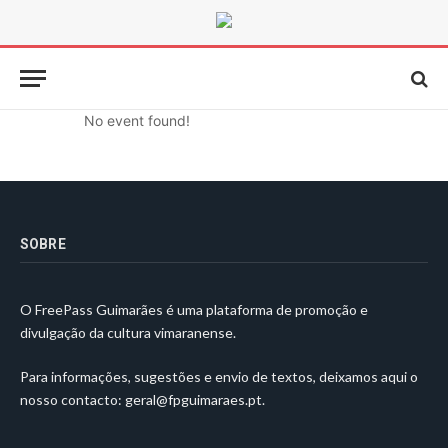
No event found!
SOBRE
O FreePass Guimarães é uma plataforma de promoção e
divulgação da cultura vimaranense.
Para informações, sugestões e envio de textos, deixamos aqui o
nosso contacto:
geral@fpguimaraes.pt
.