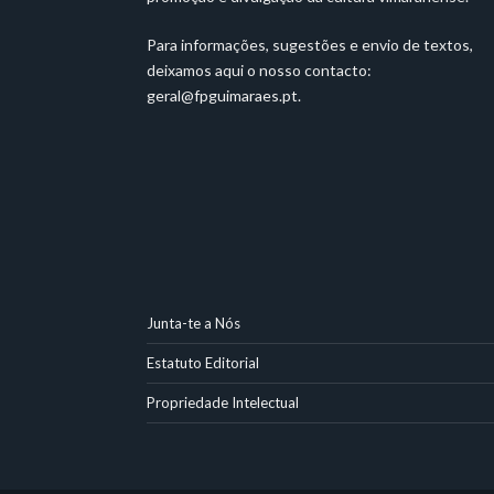
Para informações, sugestões e envio de textos,
deixamos aqui o nosso contacto:
geral@fpguimaraes.pt
.
Junta-te a Nós
Estatuto Editorial
Propriedade Intelectual