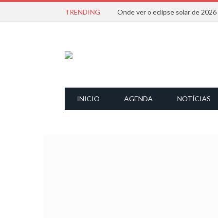
TRENDING
Onde ver o eclipse solar de 202
INICIO
AGENDA
NOTÍCIAS