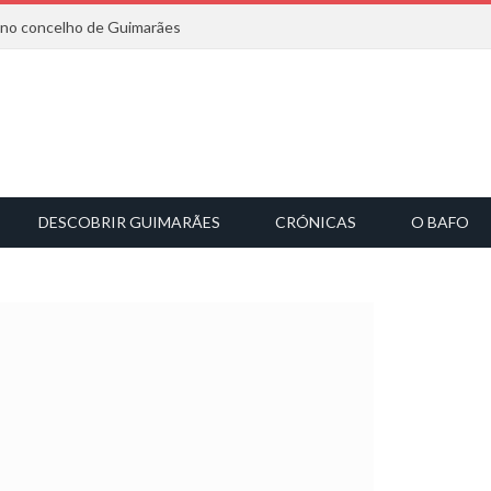
6 no concelho de Guimarães
DESCOBRIR GUIMARÃES
CRÓNICAS
O BAFO