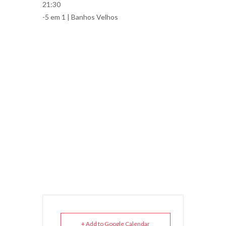
21:30
-5 em 1 | Banhos Velhos
+ Add to Google Calendar