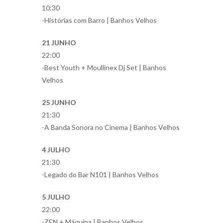
10:30
-Histórias com Barro | Banhos Velhos
21 JUNHO
22:00
-Best Youth + Moullinex Dj Set | Banhos
Velhos
25 JUNHO
21:30
-A Banda Sonora no Cinema | Banhos Velhos
4 JULHO
21:30
-Legado do Bar N101 | Banhos Velhos
5 JULHO
22:00
-ZEN + Máquina | Banhos Velhos