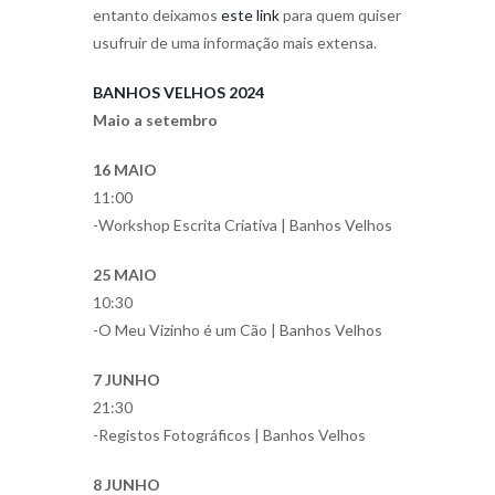
entanto deixamos
este link
para quem quiser
usufruir de uma informação mais extensa.
BANHOS VELHOS 2024
Maio a setembro
16 MAIO
11:00
-Workshop Escrita Criativa | Banhos Velhos
25 MAIO
10:30
-O Meu Vizinho é um Cão | Banhos Velhos
7 JUNHO
21:30
-Registos Fotográficos | Banhos Velhos
8 JUNHO