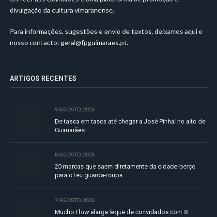
divulgação da cultura vimaranense.
Para informações, sugestões e envio de textos, deixamos aqui o
nosso contacto:
geral@fpguimaraes.pt
.
ARTIGOS RECENTES
9 AGOSTO, 2026
De tasca em tasca até chegar a José Pinhal no alto de
Guimarães
8 AGOSTO, 2026
20 marcas que saem diretamente da cidade-berço
para o teu guarda-roupa
7 AGOSTO, 2026
Mucho Flow alarga leque de convidados com 8