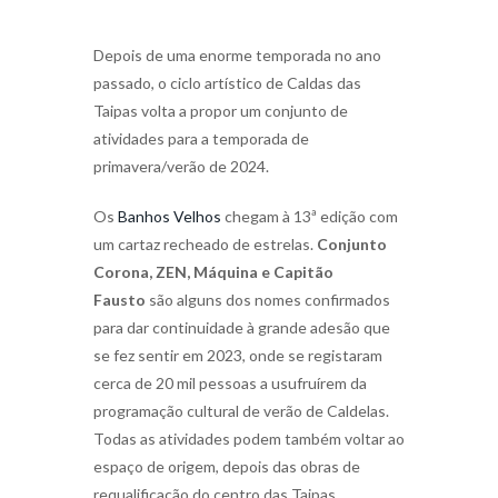
Depois de uma enorme temporada no ano
passado, o ciclo artístico de Caldas das
Taipas volta a propor um conjunto de
atividades para a temporada de
primavera/verão de 2024.
Os
Banhos Velhos
chegam à 13ª edição com
um cartaz recheado de estrelas.
Conjunto
Corona, ZEN, Máquina e Capitão
Fausto
são alguns dos nomes confirmados
para dar continuidade à grande adesão que
se fez sentir em 2023, onde se registaram
cerca de 20 mil pessoas a usufruírem da
programação cultural de verão de Caldelas.
Todas as atividades podem também voltar ao
espaço de origem, depois das obras de
requalificação do centro das Taipas.