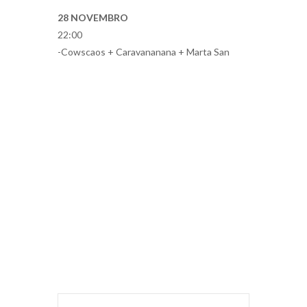
28 NOVEMBRO
22:00
-Cowscaos + Caravananana + Marta San