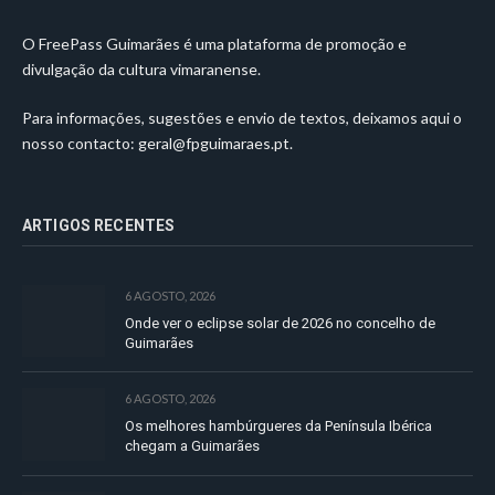
O FreePass Guimarães é uma plataforma de promoção e
divulgação da cultura vimaranense.
Para informações, sugestões e envio de textos, deixamos aqui o
nosso contacto:
geral@fpguimaraes.pt
.
ARTIGOS RECENTES
6 AGOSTO, 2026
Onde ver o eclipse solar de 2026 no concelho de
Guimarães
6 AGOSTO, 2026
Os melhores hambúrgueres da Península Ibérica
chegam a Guimarães