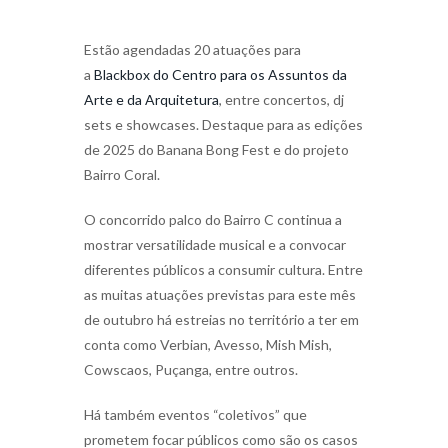
Estão agendadas 20 atuações para
a
Blackbox do Centro para os Assuntos da
Arte e da Arquitetura
, entre concertos, dj
sets e showcases. Destaque para as edições
de 2025 do Banana Bong Fest e do projeto
Bairro Coral.
O concorrido palco do Bairro C continua a
mostrar versatilidade musical e a convocar
diferentes públicos a consumir cultura. Entre
as muitas atuações previstas para este mês
de outubro há estreias no território a ter em
conta como Verbian, Avesso, Mish Mish,
Cowscaos, Puçanga, entre outros.
Há também eventos “coletivos” que
prometem focar públicos como são os casos