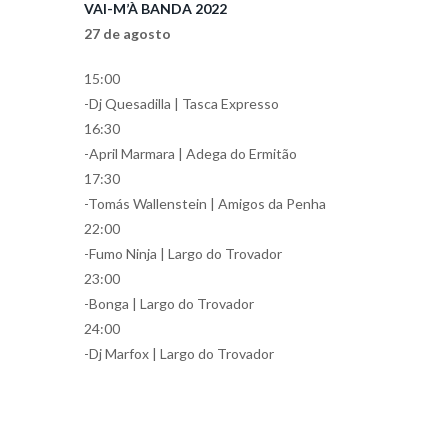
VAI-M’À BANDA 2022
27 de agosto
15:00
-Dj Quesadilla | Tasca Expresso
16:30
-April Marmara | Adega do Ermitão
17:30
-Tomás Wallenstein | Amigos da Penha
22:00
-Fumo Ninja | Largo do Trovador
23:00
-Bonga | Largo do Trovador
24:00
-Dj Marfox | Largo do Trovador