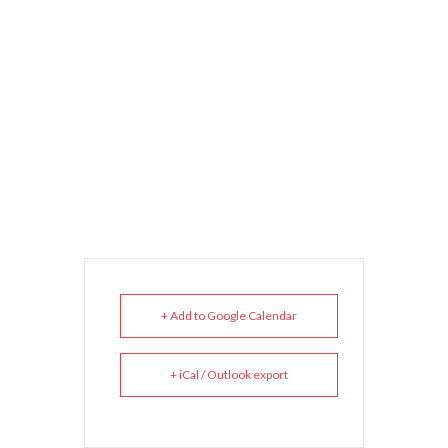
+ Add to Google Calendar
+ iCal / Outlook export