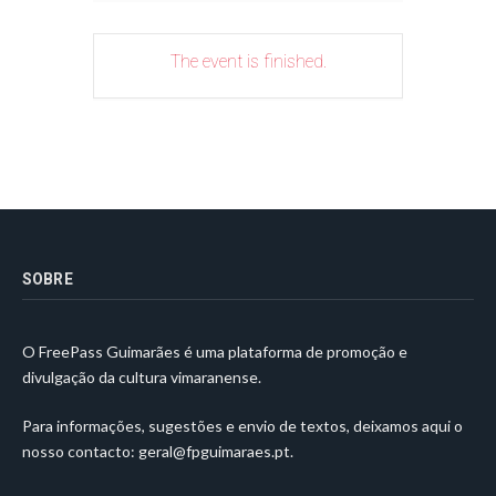
The event is finished.
SOBRE
O FreePass Guimarães é uma plataforma de promoção e
divulgação da cultura vimaranense.
Para informações, sugestões e envio de textos, deixamos aqui o
nosso contacto:
geral@fpguimaraes.pt
.