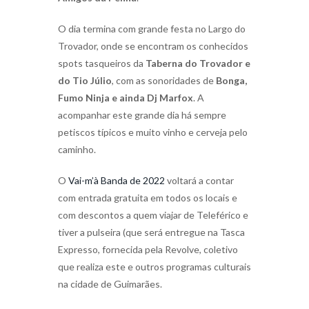
O dia termina com grande festa no Largo do
Trovador, onde se encontram os conhecidos
spots tasqueiros da
Taberna do Trovador e
do Tio Júlio
, com as sonoridades de
Bonga,
Fumo Ninja e ainda Dj Marfox
. A
acompanhar este grande dia há sempre
petiscos típicos e muito vinho e cerveja pelo
caminho.
O
Vai-m’à Banda de 2022
voltará a contar
com entrada gratuita em todos os locais e
com descontos a quem viajar de Teleférico e
tiver a pulseira (que será entregue na Tasca
Expresso, fornecida pela Revolve, coletivo
que realiza este e outros programas culturais
na cidade de Guimarães.