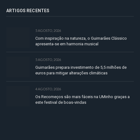
ARTIGOS RECENTES
5 AGOSTO, 2026
Com inspiração na natureza, o Guimarães Clássico
apresenta-se em harmonia musical
5 AGOSTO, 2026
Guimarães prepara investimento de 5,5 milhões de
euros para mitigar alterações climáticas
4 AGOSTO, 2026
Os Recomeços são mais fáceis na UMinho graças a
este festival de boas-vindas