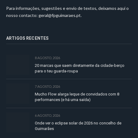
Para informações, sugestões e envio de textos, deixamos aqui o
nosso contacto:
geral@fpguimaraes.pt
.
ARTIGOS RECENTES
8 AGOSTO, 2026
20 marcas que saem diretamente da cidade-berço
para o teu guarda-roupa
7 AGOSTO, 2026
Mucho Flow alarga leque de convidados com 8
performances (e há uma saída)
6 AGOSTO, 2026
Onde ver o eclipse solar de 2026 no concelho de
Guimarães