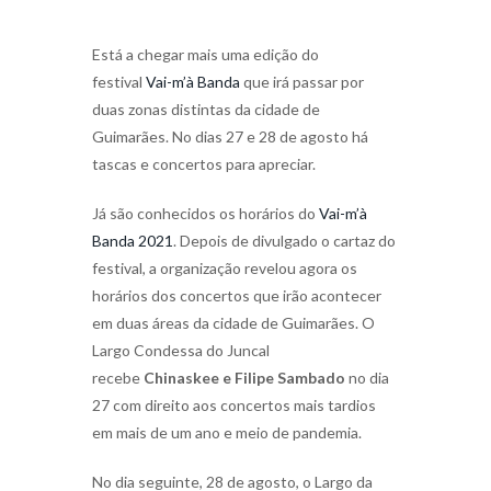
Está a chegar mais uma edição do
festival
Vai-m’à Banda
que irá passar por
duas zonas distintas da cidade de
Guimarães. No dias 27 e 28 de agosto há
tascas e concertos para apreciar.
Já são conhecidos os horários do
Vai-m’à
Banda 2021
. Depois de divulgado o cartaz do
festival, a organização revelou agora os
horários dos concertos que irão acontecer
em duas áreas da cidade de Guimarães. O
Largo Condessa do Juncal
recebe
Chinaskee e Filipe Sambado
no dia
27 com direito aos concertos mais tardios
em mais de um ano e meio de pandemia.
No dia seguinte, 28 de agosto, o Largo da