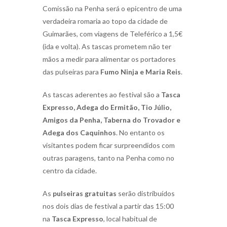
Comissão na Penha será o epicentro de uma
verdadeira romaria ao topo da cidade de
Guimarães, com viagens de Teleférico a 1,5€
(ida e volta). As tascas prometem não ter
mãos a medir para alimentar os portadores
das pulseiras para
Fumo Ninja e Maria Reis
.
As tascas aderentes ao festival são a
Tasca
Expresso, Adega do Ermitão, Tio Júlio,
Amigos da Penha, Taberna do Trovador e
Adega dos Caquinhos
. No entanto os
visitantes podem ficar surpreendidos com
outras paragens, tanto na Penha como no
centro da cidade.
As
pulseiras gratuitas
serão distribuídos
nos dois dias de festival a partir das 15:00
na
Tasca Expresso
, local habitual de