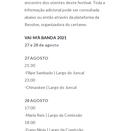
encontro dos utentes deste festival. Toda a
informação adicional pode ser consultada
abaixo ou então através da plataforma da
Revolve, organizadora do certame.
VAI-M’À BANDA 2021
27 e 28 de agosto
27 AGOSTO
21:30
-Filipe Sambado | Largo do Juncal
23:00
-Chinaskee | Largo do Juncal
28 AGOSTO
17:00
-Maria Reis | Largo da Comissão
18:00
-Fumo Ninja | Largo da Comissão