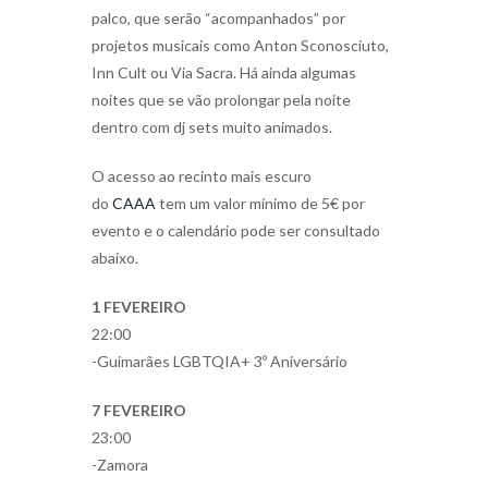
palco, que serão “acompanhados” por
projetos musicais como Anton Sconosciuto,
Inn Cult ou Via Sacra. Há ainda algumas
noites que se vão prolongar pela noite
dentro com dj sets muito animados.
O acesso ao recinto mais escuro
do
CAAA
tem um valor mínimo de 5€ por
evento e o calendário pode ser consultado
abaixo.
1 FEVEREIRO
22:00
-Guimarães LGBTQIA+ 3º Aniversário
7 FEVEREIRO
23:00
-Zamora