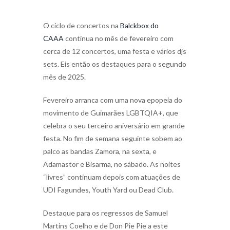
O ciclo de concertos na
Balckbox do
CAAA
continua no mês de fevereiro com
cerca de 12 concertos, uma festa e vários djs
sets. Eis então os destaques para o segundo
mês de 2025.
Fevereiro arranca com uma nova epopeia do
movimento de Guimarães LGBTQIA+, que
celebra o seu terceiro aniversário em grande
festa. No fim de semana seguinte sobem ao
palco as bandas Zamora, na sexta, e
Adamastor e Bisarma, no sábado. As noites
“livres” continuam depois com atuações de
UDI Fagundes, Youth Yard ou Dead Club.
Destaque para os regressos de Samuel
Martins Coelho e de Don Pie Pie a este