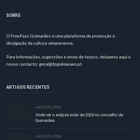
SOBRE
O FreePass Guimarães é uma plataforma de promoção e
divulgação da cultura vimaranense.
Para informações, sugestões e envio de textos, deixamos aqui o
nosso contacto:
geral@fpguimaraes.pt
.
ARTIGOS RECENTES
6 AGOSTO, 2026
Onde ver o eclipse solar de 2026 no concelho de
Guimarães
6 AGOSTO, 2026