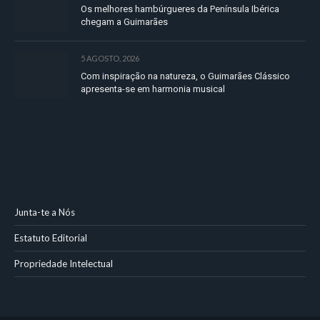
Os melhores hambúrgueres da Península Ibérica
chegam a Guimarães
5 AGOSTO, 2026
Com inspiração na natureza, o Guimarães Clássico
apresenta-se em harmonia musical
Junta-te a Nós
Estatuto Editorial
Propriedade Intelectual