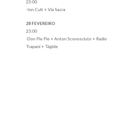
23:00
-Inn Cult + Via Sacra
28 FEVEREIRO
23:00
-Don Pie Pie + Anton Sconosciuto + Radio
Trapani + Tágide