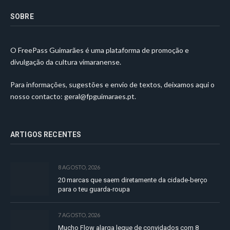
SOBRE
O FreePass Guimarães é uma plataforma de promoção e
divulgação da cultura vimaranense.
Para informações, sugestões e envio de textos, deixamos aqui o
nosso contacto:
geral@fpguimaraes.pt
.
ARTIGOS RECENTES
8 AGOSTO, 2026
20 marcas que saem diretamente da cidade-berço
para o teu guarda-roupa
7 AGOSTO, 2026
Mucho Flow alarga leque de convidados com 8