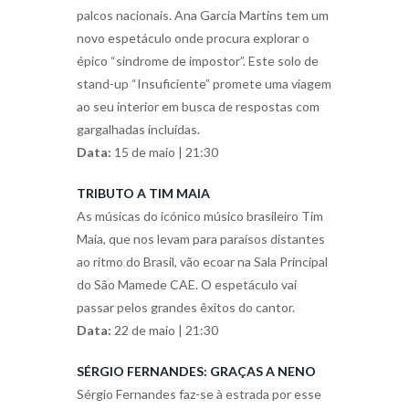
palcos nacionais. Ana Garcia Martins tem um
novo espetáculo onde procura explorar o
épico “sindrome de impostor”. Este solo de
stand-up “Insuficiente” promete uma viagem
ao seu interior em busca de respostas com
gargalhadas incluídas.
Data:
15 de maio | 21:30
TRIBUTO A TIM MAIA
As músicas do icónico músico brasileiro Tim
Maia, que nos levam para paraísos distantes
ao ritmo do Brasil, vão ecoar na Sala Principal
do São Mamede CAE. O espetáculo vai
passar pelos grandes êxitos do cantor.
Data:
22 de maio | 21:30
SÉRGIO FERNANDES: GRAÇAS A NENO
Sérgio Fernandes faz-se à estrada por esse