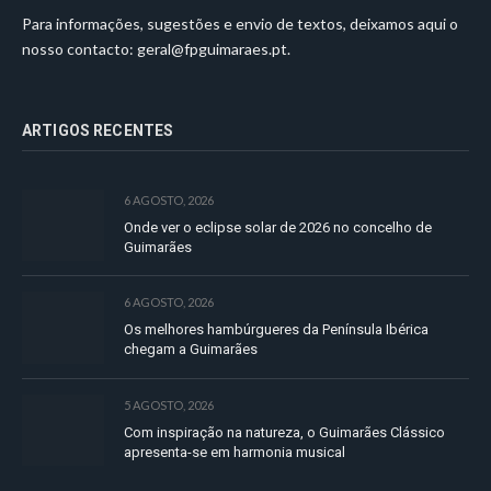
Para informações, sugestões e envio de textos, deixamos aqui o
nosso contacto:
geral@fpguimaraes.pt
.
ARTIGOS RECENTES
6 AGOSTO, 2026
Onde ver o eclipse solar de 2026 no concelho de
Guimarães
6 AGOSTO, 2026
Os melhores hambúrgueres da Península Ibérica
chegam a Guimarães
5 AGOSTO, 2026
Com inspiração na natureza, o Guimarães Clássico
apresenta-se em harmonia musical