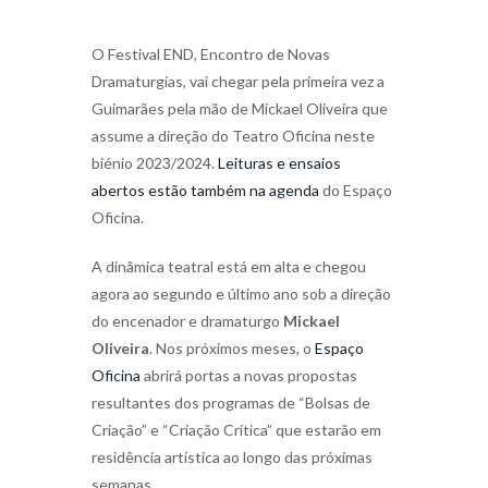
O Festival END, Encontro de Novas
Dramaturgias, vai chegar pela primeira vez a
Guimarães pela mão de Mickael Oliveira que
assume a direção do Teatro Oficina neste
biénio 2023/2024.
Leituras e ensaios
abertos estão também na agenda
do Espaço
Oficina.
A dinâmica teatral está em alta e chegou
agora ao segundo e último ano sob a direção
do encenador e dramaturgo
Mickael
Oliveira
. Nos próximos meses, o
Espaço
Oficina
abrirá portas a novas propostas
resultantes dos programas de “Bolsas de
Criação” e “Criação Crítica” que estarão em
residência artística ao longo das próximas
semanas.