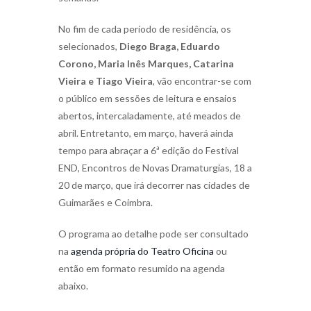
No fim de cada período de residência, os
selecionados,
Diego Braga, Eduardo
Corono, Maria Inês Marques, Catarina
Vieira e Tiago Vieira
, vão encontrar-se com
o público em sessões de leitura e ensaios
abertos, intercaladamente, até meados de
abril. Entretanto, em março, haverá ainda
tempo para abraçar a 6ª edição do Festival
END, Encontros de Novas Dramaturgias, 18 a
20 de março, que irá decorrer nas cidades de
Guimarães e Coimbra.
O programa ao detalhe pode ser consultado
na
agenda própria do Teatro Oficina
ou
então em formato resumido na agenda
abaixo.