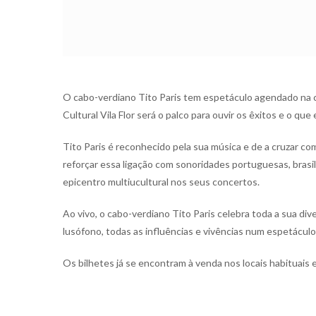
O cabo-verdiano Tito Paris tem espetáculo agendado na c
Cultural Vila Flor será o palco para ouvir os êxitos e o que 
Tito Paris é reconhecido pela sua música e de a cruzar c
reforçar essa ligação com sonoridades portuguesas, brasil
epicentro multiucultural nos seus concertos.
Ao vivo, o cabo-verdiano Tito Paris celebra toda a sua di
lusófono, todas as influências e vivências num espetáculo
Os bilhetes já se encontram à venda nos locais habituais 