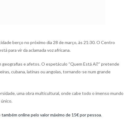
idade berço no próximo dia 28 de março, às 21:30. O Centro
está para vir da aclamada voz africana.
om geografias e afetos. O espetáculo “Quem Está Aí?” pretende
eiras, cubana, latinas ou angolas, tornando-se num grande
versidade, uma obra multicultural, onde cabe todo o imenso mundo
 único.
e
também online pelo valor máximo de 15€ por pessoa
.