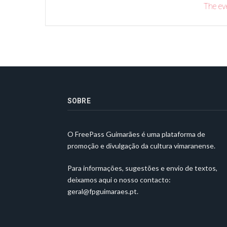
The eve
SOBRE
O FreePass Guimarães é uma plataforma de
promoção e divulgação da cultura vimaranense.
Para informações, sugestões e envio de textos,
deixamos aqui o nosso contacto:
geral@fpguimaraes.pt
.