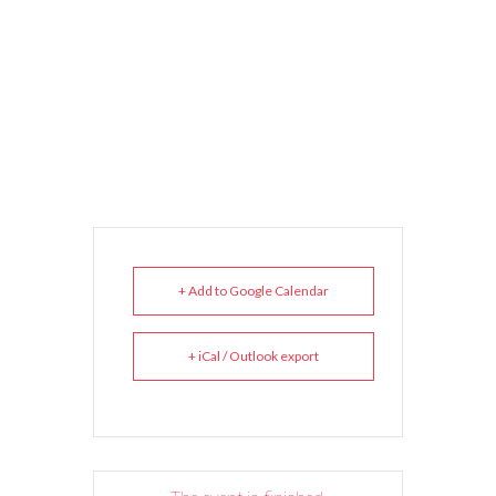
+ Add to Google Calendar
+ iCal / Outlook export