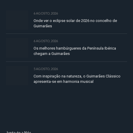
6 AGOSTO, 2026
Onde ver o eclipse solar de 2026 no concelho de
Guimarães
6 AGOSTO, 2026
Os melhores hambúrgueres da Península Ibérica
chegam a Guimarães
5 AGOSTO, 2026
Com inspiração na natureza, o Guimarães Clássico
apresenta-se em harmonia musical
Junta-te a Nós