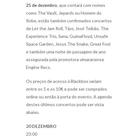
25 de dezembro
, que contará com nomes
como The Vault, Jepards ou Homem do
Robe, estão também confirmados concertos
de Let the Jam Roll, Tipo, José Teibão, The
Experience Trio, Sana, GuimaFloyd, Unsafe
Space Garden, Jesus The Snake, Great Fool
e também uma noite de passagem de ano
assegurada pela promotora vimaranense
Engine Recs.
Os preços de acesso à Blackbox variam
entre os 5 e os 10€ e pode ser comprados
online ou então à porta do evento. A agenda
destes últimos concertos pode ser vista
abaixo.
20 DEZEMBRO
23:00