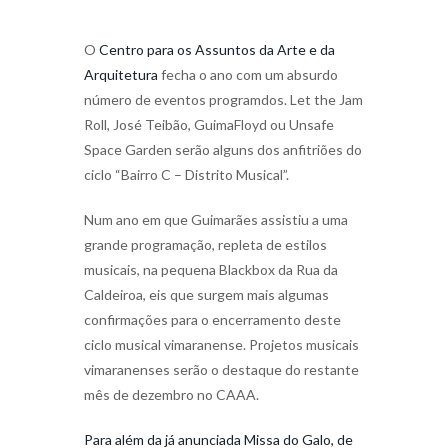
O
Centro para os Assuntos da Arte e da
Arquitetura
fecha o ano com um absurdo
número de eventos programdos. Let the Jam
Roll, José Teibão, GuimaFloyd ou Unsafe
Space Garden serão alguns dos anfitriões do
ciclo “Bairro C – Distrito Musical”.
Num ano em que Guimarães assistiu a uma
grande programação, repleta de estilos
musicais, na pequena Blackbox da Rua da
Caldeiroa, eis que surgem mais algumas
confirmações para o encerramento deste
ciclo musical vimaranense. Projetos musicais
vimaranenses serão o destaque do restante
mês de dezembro no CAAA.
Para além da já anunciada Missa do Galo, de