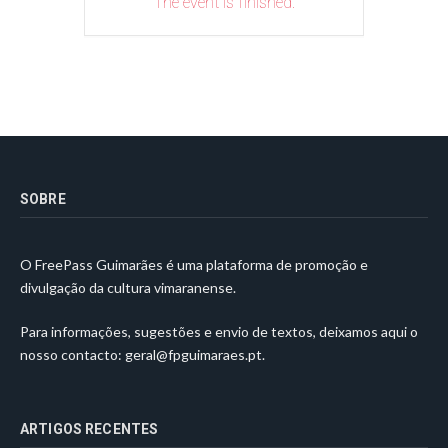
The event is finished.
SOBRE
O FreePass Guimarães é uma plataforma de promoção e
divulgação da cultura vimaranense.
Para informações, sugestões e envio de textos, deixamos aqui o
nosso contacto:
geral@fpguimaraes.pt
.
ARTIGOS RECENTES