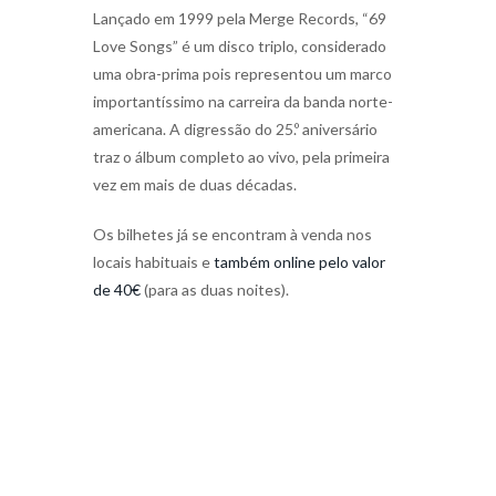
Lançado em 1999 pela Merge Records, “69
Love Songs” é um disco triplo, considerado
uma obra-prima pois representou um marco
importantíssimo na carreira da banda norte-
americana. A digressão do 25.º aniversário
traz o álbum completo ao vivo, pela primeira
vez em mais de duas décadas.
Os bilhetes já se encontram à venda nos
locais habituais e
também online pelo valor
de 40€
(para as duas noites).