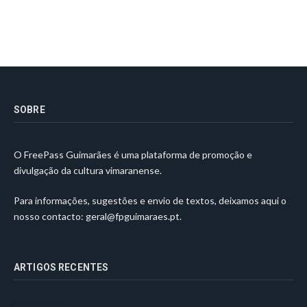
SOBRE
O FreePass Guimarães é uma plataforma de promoção e
divulgação da cultura vimaranense.
Para informações, sugestões e envio de textos, deixamos aqui o
nosso contacto:
geral@fpguimaraes.pt
.
ARTIGOS RECENTES