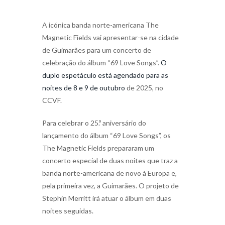
A icónica banda norte-americana The
Magnetic Fields vai apresentar-se na cidade
de Guimarães para um concerto de
celebração do álbum “69 Love Songs”.
O
duplo espetáculo está agendado para as
noites de 8 e 9 de outubro
de 2025, no
CCVF.
Para celebrar o 25.º aniversário do
lançamento do álbum “69 Love Songs”, os
The Magnetic Fields prepararam um
concerto especial de duas noites que traz a
banda norte-americana de novo à Europa e,
pela primeira vez, a Guimarães. O projeto de
Stephin Merritt irá atuar o álbum em duas
noites seguidas.