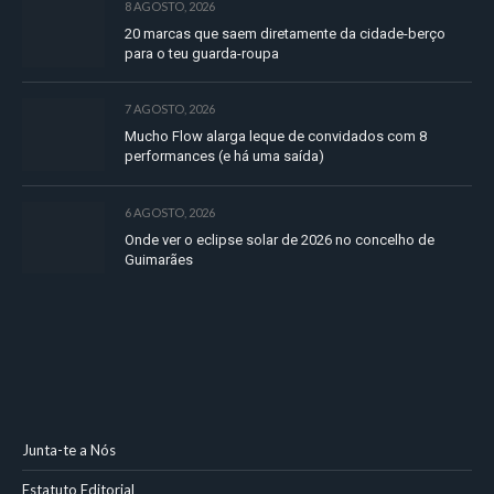
8 AGOSTO, 2026
20 marcas que saem diretamente da cidade-berço
para o teu guarda-roupa
7 AGOSTO, 2026
Mucho Flow alarga leque de convidados com 8
performances (e há uma saída)
6 AGOSTO, 2026
Onde ver o eclipse solar de 2026 no concelho de
Guimarães
Junta-te a Nós
Estatuto Editorial