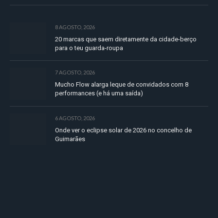
8 AGOSTO, 2026
20 marcas que saem diretamente da cidade-berço
para o teu guarda-roupa
7 AGOSTO, 2026
Mucho Flow alarga leque de convidados com 8
performances (e há uma saída)
6 AGOSTO, 2026
Onde ver o eclipse solar de 2026 no concelho de
Guimarães