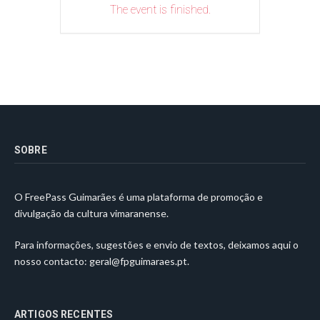
The event is finished.
SOBRE
O FreePass Guimarães é uma plataforma de promoção e
divulgação da cultura vimaranense.
Para informações, sugestões e envio de textos, deixamos aqui o
nosso contacto:
geral@fpguimaraes.pt
.
ARTIGOS RECENTES