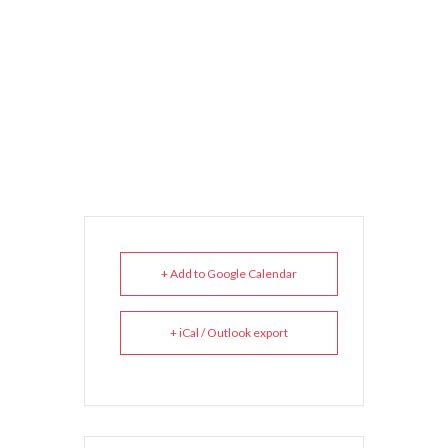
+ Add to Google Calendar
+ iCal / Outlook export