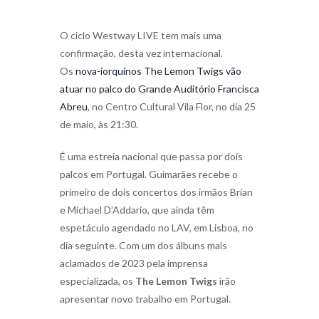
O ciclo Westway LIVE tem mais uma
confirmação, desta vez internacional.
Os
nova-iorquinos The Lemon Twigs vão
atuar no palco do Grande Auditório Francisca
Abreu
, no Centro Cultural Vila Flor, no dia 25
de maio, às 21:30.
É uma estreia nacional que passa por dois
palcos em Portugal. Guimarães recebe o
primeiro de dois concertos dos irmãos Brian
e Michael D’Addario, que ainda têm
espetáculo agendado no LAV, em Lisboa, no
dia seguinte. Com um dos álbuns mais
aclamados de 2023 pela imprensa
especializada, os
The Lemon Twigs
irão
apresentar novo trabalho em Portugal.