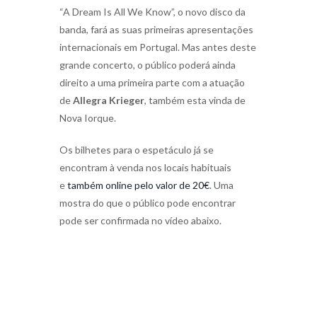
“A Dream Is All We Know”, o novo disco da
banda, fará as suas primeiras apresentações
internacionais em Portugal. Mas antes deste
grande concerto, o público poderá ainda
direito a uma primeira parte com a atuação
de
Allegra Krieger
, também esta vinda de
Nova Iorque.
Os bilhetes para o espetáculo já se
encontram à venda nos locais habituais
e
também online pelo valor de 20€
. Uma
mostra do que o público pode encontrar
pode ser confirmada no vídeo abaixo.