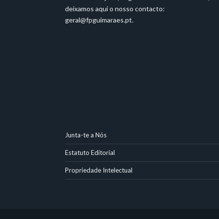
deixamos aqui o nosso contacto:
geral@fpguimaraes.pt
.
Junta-te a Nós
Estatuto Editorial
Propriedade Intelectual