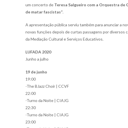
um concerto de
Teresa Salgueiro com a Orquestra de
de matar fascistas”
.
A apresentação pública serviu também para anunciar a nova
novas funções depois de curtas passagens por diversos c
da Mediação Cultural e Serviços Educativos.
LUFADA 2020
Junho a julho
19 de junho
19:00
-The BJazz Choir | CCVF
22:00
-Turno da Noite | CIAJG
22:30
-Turno da Noite | CIAJG
23:00