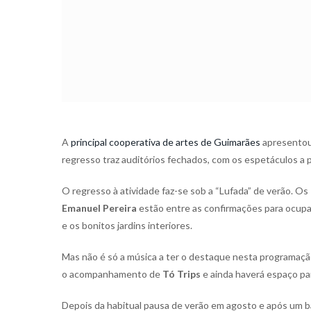
A
principal cooperativa de artes de Guimarães
apresentou 
regresso traz auditórios fechados, com os espetáculos a pa
O regresso à atividade faz-se sob a “Lufada” de verão. Os
Emanuel Pereira
estão entre as confirmações para ocupa
e os bonitos jardins interiores.
Mas não é só a música a ter o destaque nesta programaçã
o acompanhamento de
Tó Trips
e ainda haverá espaço par
Depois da habitual pausa de verão em agosto e após um 