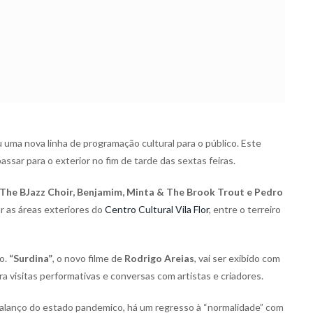
uma nova linha de programação cultural para o público. Este
ssar para o exterior no fim de tarde das sextas feiras.
The BJazz Choir, Benjamim, Minta & The Brook Trout e Pedro
r as áreas exteriores do
Centro Cultural Vila Flor
, entre o terreiro
o.
“Surdina”
, o novo filme de
Rodrigo Areias
, vai ser exibido com
a visitas performativas e conversas com artistas e criadores.
balanço do estado pandemico, há um regresso à “normalidade” com