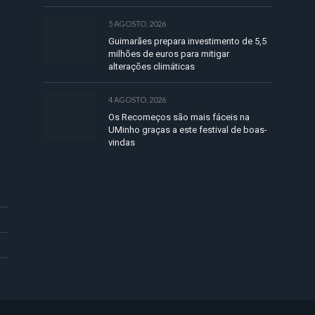
5 AGOSTO, 2026
Guimarães prepara investimento de 5,5
milhões de euros para mitigar
alterações climáticas
4 AGOSTO, 2026
Os Recomeços são mais fáceis na
UMinho graças a este festival de boas-
vindas