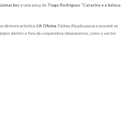
 Guimarães
e uma peça de
Tiago Rodrigues “Catarina e a beleza
 diretora artística d’
A Oficina
. Fátima Alçada passa a assumir as
argos dentro e fora da cooperativa vimaranense, como o sector