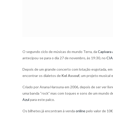
O segundo ciclo de músicas do mundo Terra, da
Capivara 
antecipou-se para o dia 27 de novembro, às 19:30, no
CIA
Depois de um grande concerto com lotação esgotada, em g
encontrar os dialetos de
Kel Assouf
, um projeto musical 
Criado por Anana Harouna em 2006, depois de ser ver livre 
uma banda “rock” mas com toques e sons de um mundo de 
Azul
para este palco.
Os bilhetes já encontram à venda
online
pelo valor de 10€