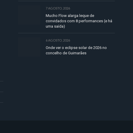
7 AGOSTO, 2026
Mucho Flow alarga leque de
convidados com 8 performances (e há
uma saída)
6 AGOSTO, 2026
Onde ver o eclipse solar de 2026 no
concelho de Guimarães