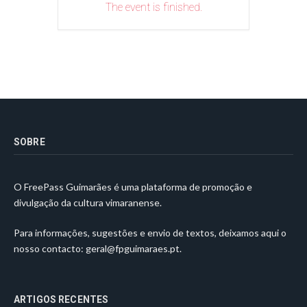
The event is finished.
SOBRE
O FreePass Guimarães é uma plataforma de promoção e
divulgação da cultura vimaranense.
Para informações, sugestões e envio de textos, deixamos aqui o
nosso contacto:
geral@fpguimaraes.pt
.
ARTIGOS RECENTES