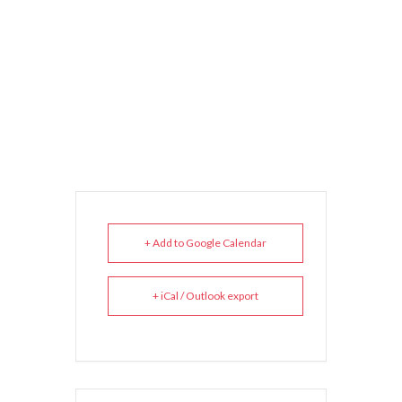
+ Add to Google Calendar
+ iCal / Outlook export