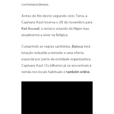
contemporâneas.
Antes do fim deste segundo ciclo Terra, a
Capivara Azul reserva o 28 de novembro para
Kel Assouf
, o músico oriundo do Níger mas
atualmente a viver na Bélgica.
Cumprindo as regras sanitárias,
Baiuca
terá
lotação reduzida a metade e uma oferta
especial por parte da entidade organizadora
Capivara Azul. Os bilhetes já se encontram à
venda nos locais habituais e
também online
.