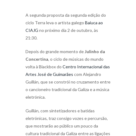
A segunda proposta da segunda edição do
ciclo Terra leva o artista galego
Baiuca ao
CIAJG
no próximo dia 2 de outubro, às
21:30.
Depois do grande momento de
Julinho da
Concertina
, o ciclo de músicas do mundo
volta à Blackbox do
Centro Internacional das
Artes José de Guimarães
com Alejandro
Guillán, que se constrói no cruzamento entre
o cancioneiro tradicional da Galiza e a música
eletrónica.
Guillán, com sintetizadores e batidas
eletrónicas, traz consigo vozes e percursão,
que mostrarão ao público um pouco da
cultura tradicional da Galiza entre as ligações