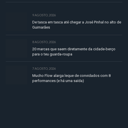
9 AGOSTO, 2026
De tasca em tasca até chegar a José Pinhal no alto de
Guimarães
8 AGOSTO, 2026
20 marcas que saem diretamente da cidade-berço
para o teu guarda-roupa
7 AGOSTO, 2026
Mucho Flow alarga leque de convidados com 8
performances (e há uma saída)