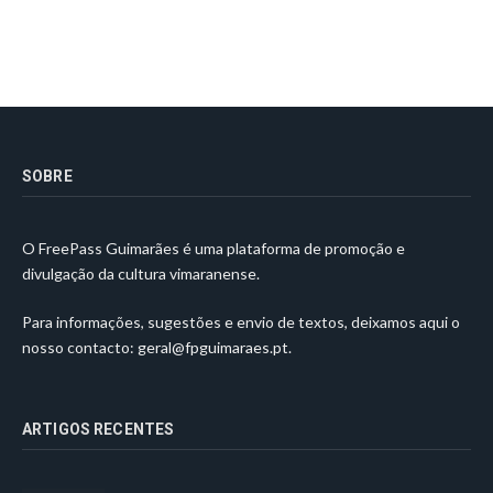
SOBRE
O FreePass Guimarães é uma plataforma de promoção e
divulgação da cultura vimaranense.
Para informações, sugestões e envio de textos, deixamos aqui o
nosso contacto:
geral@fpguimaraes.pt
.
ARTIGOS RECENTES