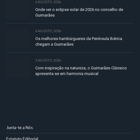
6 AGOSTO, 2026
Onde ver o eclipse solar de 2026 no concelho de
Guimarães
6 AGOSTO, 2026
Os melhores hambúrgueres da Península Ibérica
chegam a Guimarães
5 AGOSTO, 2026
Com inspiração na natureza, o Guimarães Clássico
apresenta-se em harmonia musical
Junta-te a Nós
Estatuto Editorial