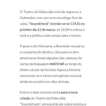
O Teatro da Didascália está de regresso a
Guimarães com um novo monólogo fora da
caixa.
“Soundcheck” estreia-se no CIAJG no
próximo dia 12 de março
, às 16:00 e coloca o
rock e a política como armas para o futuro.
A guerra do Vietname, a liberdade sexual ou
a conquista de direitos civis para os afro-
americanos foram algumas das cabeças de
cartaz da linguagem
rock’n’roll
ao longo do
último século da história. Agora a história
reescreve-se e torna este género musical
ainda necessário nos dias de hoje.
Este é o mais recente mote
para a nova
criação
do Teatro da Didascália,
“Soundcheck”, um espetáculo sobre música e