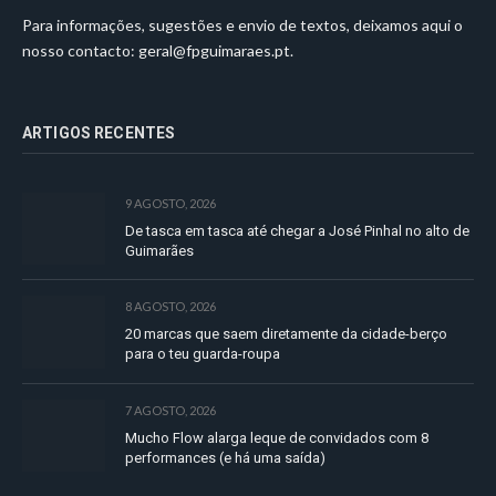
Para informações, sugestões e envio de textos, deixamos aqui o
nosso contacto:
geral@fpguimaraes.pt
.
ARTIGOS RECENTES
9 AGOSTO, 2026
De tasca em tasca até chegar a José Pinhal no alto de
Guimarães
8 AGOSTO, 2026
20 marcas que saem diretamente da cidade-berço
para o teu guarda-roupa
7 AGOSTO, 2026
Mucho Flow alarga leque de convidados com 8
performances (e há uma saída)