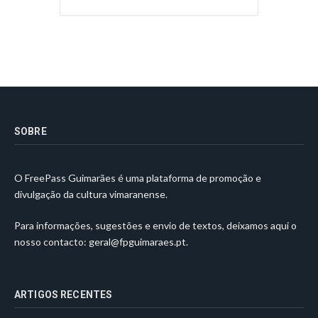
SOBRE
O FreePass Guimarães é uma plataforma de promoção e
divulgação da cultura vimaranense.
Para informações, sugestões e envio de textos, deixamos aqui o
nosso contacto:
geral@fpguimaraes.pt
.
ARTIGOS RECENTES