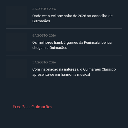
6 AGOSTO, 2026
Onde ver o eclipse solar de 2026 no concelho de
Guimarães
6 AGOSTO, 2026
Os melhores hambúrgueres da Península Ibérica
chegam a Guimarães
5 AGOSTO, 2026
Com inspiração na natureza, o Guimarães Clássico
apresenta-se em harmonia musical
FreePass Guimarães