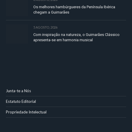
Os melhores hambúrgueres da Península Ibérica
chegam a Guimarães
5 AGOSTO, 2026
Com inspiração na natureza, o Guimarães Clássico
apresenta-se em harmonia musical
Junta-te a Nós
Estatuto Editorial
Propriedade Intelectual