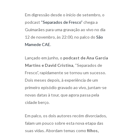
Em digressão desde o início de setembro, o
podcast
“Separados de Fresco”
chega a
Guimarães para uma gravação ao vivo no dia
12 de novembro, às 22:00, no palco do
São
Mamede CAE
.
Lançado em junho, o
podcast de Ana Garcia
Martins e David Cristina
, “Separados de
Fresco”, rapidamente se tornou um sucesso.
Dois meses depois, à experiência de um
primeiro episódio gravado ao vivo, juntam-se
novas datas à tour, que agora passa pela
cidade berço.
Em palco, os dois autores recém divorciados,
falam um pouco sobre esta nova etapa das
suas vidas. Abordam temas como
filhos,