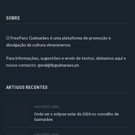
SOBRE
O FreePass Guimarães é uma plataforma de promoção e
divulgação da cultura vimaranense.
Para informações, sugestões e envio de textos, deixamos aqui o
nosso contacto:
geral@fpguimaraes.pt
.
ARTIGOS RECENTES
6 AGOSTO, 2026
Onde ver o eclipse solar de 2026 no concelho de
Guimarães
6 AGOSTO, 2026