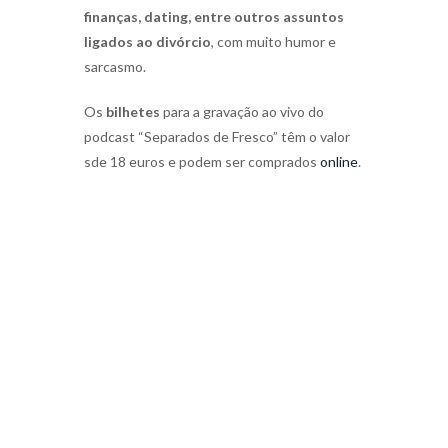
finanças, dating, entre outros assuntos
ligados ao divórcio
, com muito humor e
sarcasmo.
Os
bilhetes
para a gravação ao vivo do
podcast “Separados de Fresco” têm o valor
sde 18 euros e podem ser comprados
online
.