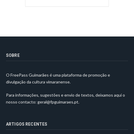
SOBRE
O FreePass Guimarães é uma plataforma de promoção e
divulgação da cultura vimaranense.
Para informações, sugestões e envio de textos, deixamos aqui o
nosso contacto:
geral@fpguimaraes.pt
.
ARTIGOS RECENTES