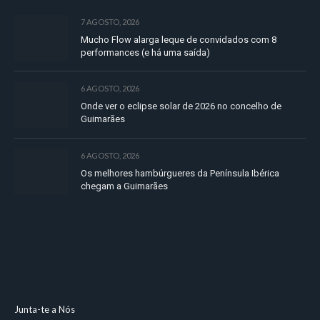
7 AGOSTO, 2026
Mucho Flow alarga leque de convidados com 8
performances (e há uma saída)
6 AGOSTO, 2026
Onde ver o eclipse solar de 2026 no concelho de
Guimarães
6 AGOSTO, 2026
Os melhores hambúrgueres da Península Ibérica
chegam a Guimarães
Junta-te a Nós