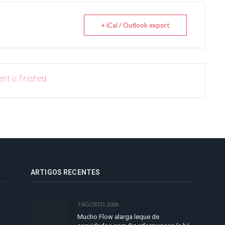
+ iCal / Outlook export
nt is finished.
ARTIGOS RECENTES
7 AGOSTO, 2026
Mucho Flow alarga leque de