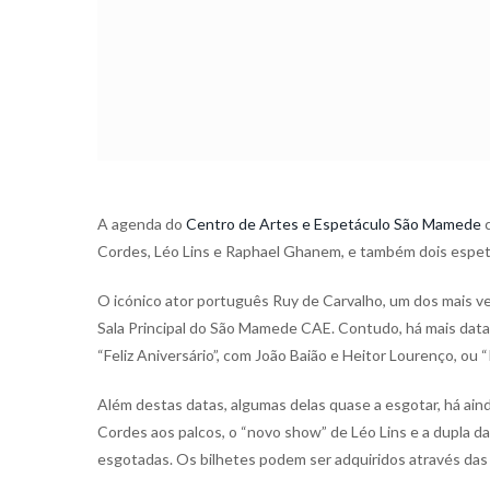
A agenda do
Centro de Artes e Espetáculo São Mamede
c
Cordes, Léo Lins e Raphael Ghanem, e também dois espet
O icónico ator português Ruy de Carvalho, um dos mais v
Sala Principal do São Mamede CAE. Contudo, há mais datas
“Feliz Aniversário”, com João Baião e Heitor Lourenço, ou
Além destas datas, algumas delas quase a esgotar, há ain
Cordes aos palcos, o “novo show” de Léo Lins e a dupla d
esgotadas. Os bilhetes podem ser adquiridos através das 