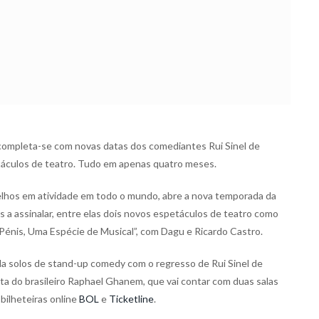
ompleta-se com novas datas dos comediantes Rui Sinel de
áculos de teatro. Tudo em apenas quatro meses.
elhos em atividade em todo o mundo, abre a nova temporada da
 a assinalar, entre elas dois novos espetáculos de teatro como
 “Pénis, Uma Espécie de Musical”, com Dagu e Ricardo Castro.
da solos de stand-up comedy com o regresso de Rui Sinel de
ata do brasileiro Raphael Ghanem, que vai contar com duas salas
bilheteiras online
BOL
e
Ticketline
.