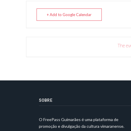
+ Add to Google Calendar
The eve
SOBRE
O FreePass Guimarães é uma plataforma de
promoção e divulgação da cultura vimaranense.