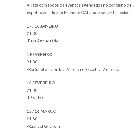
A lista com todos os eventos agendados no concelho de 
espetáculos do São Mamede CAE pode ser vista abaixo.
17 / 18 JANEIRO
21:00
-Feliz Aniversário
1 FEVEREIRO
21:30
-Rui Sinel de Cordes: Acordei e Escolhi a Violência
13 FEVEREIRO
21:30
-Léo Lins
15 / 16 MARÇO
21:30
-Raphael Ghanem