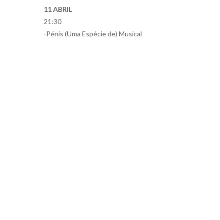
11 ABRIL
21:30
-Pénis (Uma Espécie de) Musical