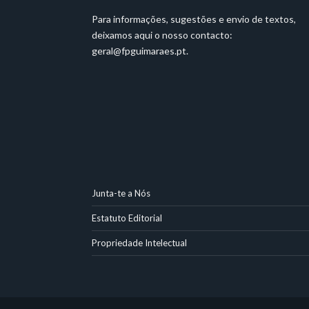
Para informações, sugestões e envio de textos,
deixamos aqui o nosso contacto:
geral@fpguimaraes.pt
.
Junta-te a Nós
Estatuto Editorial
Propriedade Intelectual