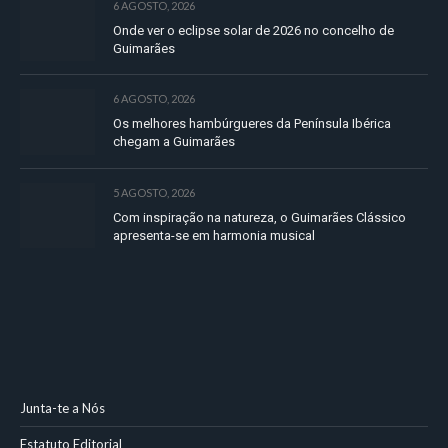
6 AGOSTO, 2026
Onde ver o eclipse solar de 2026 no concelho de
Guimarães
6 AGOSTO, 2026
Os melhores hambúrgueres da Península Ibérica
chegam a Guimarães
5 AGOSTO, 2026
Com inspiração na natureza, o Guimarães Clássico
apresenta-se em harmonia musical
Junta-te a Nós
Estatuto Editorial