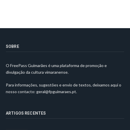
SOBRE
O FreePass Guimarães é uma plataforma de promoção e
divulgação da cultura vimaranense.
Para informações, sugestões e envio de textos, deixamos aqui o
nosso contacto:
geral@fpguimaraes.pt
.
ARTIGOS RECENTES