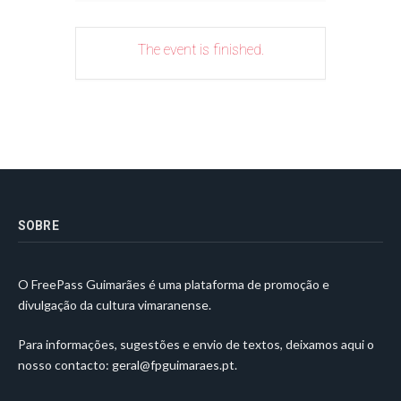
The event is finished.
SOBRE
O FreePass Guimarães é uma plataforma de promoção e
divulgação da cultura vimaranense.
Para informações, sugestões e envio de textos, deixamos aqui o
nosso contacto:
geral@fpguimaraes.pt
.