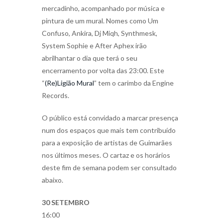
mercadinho, acompanhado por música e
pintura de um mural. Nomes como Um
Confuso, Ankira, Dj Miqh, Synthmesk,
System Sophie e After Aphex irão
abrilhantar o dia que terá o seu
encerramento por volta das 23:00. Este
“
(Re)Ligião Mural
” tem o carimbo da Engine
Records.
O público está convidado a marcar presença
num dos espaços que mais tem contribuído
para a exposição de artistas de Guimarães
nos últimos meses. O cartaz e os horários
deste fim de semana podem ser consultado
abaixo.
30 SETEMBRO
16:00