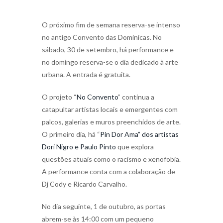
O próximo fim de semana reserva-se intenso
no antigo Convento das Dominicas. No
sábado, 30 de setembro, há performance e
no domingo reserva-se o dia dedicado à arte
urbana. A entrada é gratuita.
O projeto “
No Convento
” continua a
catapultar artistas locais e emergentes com
palcos, galerias e muros preenchidos de arte.
O primeiro dia, há “
Pin Dor Ama” dos artistas
Dori Nigro e Paulo Pinto
que explora
questões atuais como o racismo e xenofobia.
A performance conta com a colaboração de
Dj Cody e Ricardo Carvalho.
No dia seguinte, 1 de outubro, as portas
abrem-se às 14:00 com um pequeno