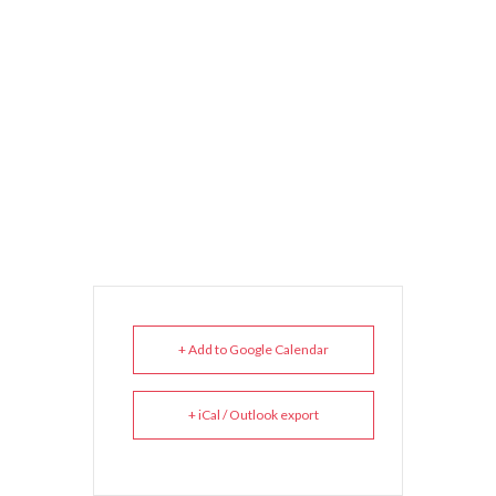
+ Add to Google Calendar
+ iCal / Outlook export