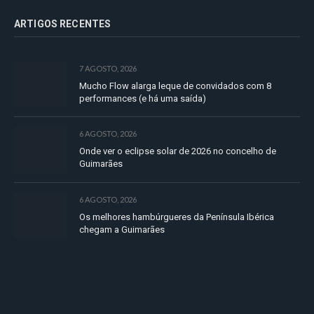
ARTIGOS RECENTES
7 AGOSTO, 2026
Mucho Flow alarga leque de convidados com 8
performances (e há uma saída)
6 AGOSTO, 2026
Onde ver o eclipse solar de 2026 no concelho de
Guimarães
6 AGOSTO, 2026
Os melhores hambúrgueres da Península Ibérica
chegam a Guimarães