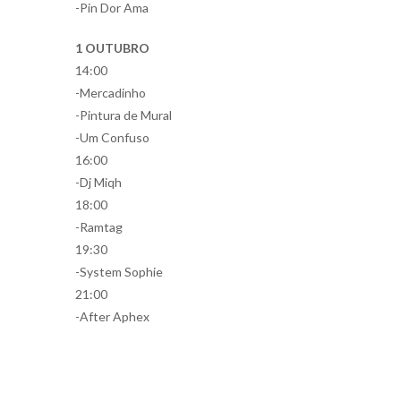
-Pin Dor Ama
1 OUTUBRO
14:00
-Mercadinho
-Pintura de Mural
-Um Confuso
16:00
-Dj Miqh
18:00
-Ramtag
19:30
-System Sophie
21:00
-After Aphex