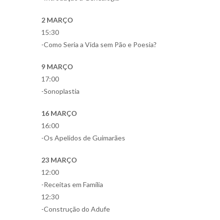
2 MARÇO
15:30
-Como Seria a Vida sem Pão e Poesia?
9 MARÇO
17:00
-Sonoplastia
16 MARÇO
16:00
-Os Apelidos de Guimarães
23 MARÇO
12:00
-Receitas em Família
12:30
-Construção do Adufe