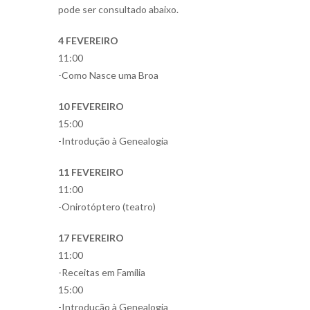
pode ser consultado abaixo.
4 FEVEREIRO
11:00
-Como Nasce uma Broa
10 FEVEREIRO
15:00
-Introdução à Genealogia
11 FEVEREIRO
11:00
-Onirotóptero (teatro)
17 FEVEREIRO
11:00
-Receitas em Família
15:00
-Introdução à Genealogia