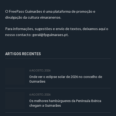
O FreePass Guimarães é uma plataforma de promoção e
divulgação da cultura vimaranense.
Para informações, sugestões e envio de textos, deixamos aqui o
nosso contacto:
geral@fpguimaraes.pt
.
ARTIGOS RECENTES
6 AGOSTO, 2026
Onde ver o eclipse solar de 2026 no concelho de
Guimarães
6 AGOSTO, 2026
Os melhores hambúrgueres da Península Ibérica
chegam a Guimarães