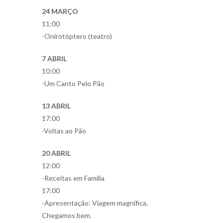
24 MARÇO
11:00
-Onirotóptero (teatro)
7 ABRIL
10:00
-Um Canto Pelo Pão
13 ABRIL
17:00
-Voltas ao Pão
20 ABRIL
12:00
-Receitas em Família
17:00
-Apresentação: Viagem magnífica.
Chegamos bem.