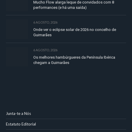
Mucho Flow alarga leque de convidados com 8
performances (e há uma saída)
6 AGOSTO, 2026
Onde ver o eclipse solar de 2026 no concelho de
Guimarães
6 AGOSTO, 2026
Os melhores hambúrgueres da Península Ibérica
chegam a Guimarães
Junta-te a Nós
Estatuto Editorial