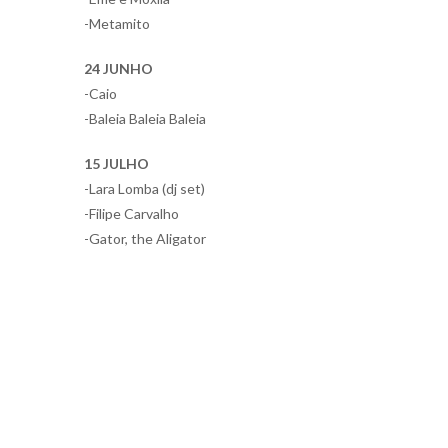
-Metamito
24 JUNHO
-Caio
-Baleia Baleia Baleia
15 JULHO
-Lara Lomba (dj set)
-Filipe Carvalho
-Gator, the Aligator