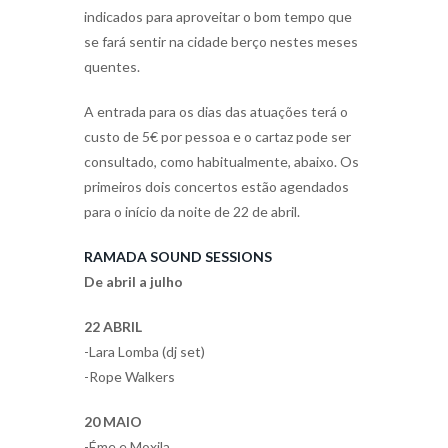
indicados para aproveitar o bom tempo que
se fará sentir na cidade berço nestes meses
quentes.
A entrada para os dias das atuações terá o
custo de 5€ por pessoa e o cartaz pode ser
consultado, como habitualmente, abaixo. Os
primeiros dois concertos estão agendados
para o início da noite de 22 de abril.
RAMADA SOUND SESSIONS
De abril a julho
22 ABRIL
-Lara Lomba (dj set)
-Rope Walkers
20 MAIO
-Éme e Moxila