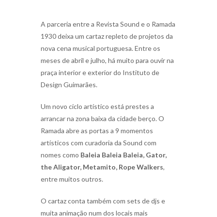
A parceria entre a Revista Sound e o Ramada
1930 deixa um cartaz repleto de projetos da
nova cena musical portuguesa. Entre os
meses de abril e julho, há muito para ouvir na
praça interior e exterior do Instituto de
Design Guimarães.
Um novo ciclo artístico está prestes a
arrancar na zona baixa da cidade berço. O
Ramada abre as portas a 9 momentos
artísticos com curadoria da Sound com
nomes como
Baleia Baleia Baleia, Gator,
the Aligator, Metamito, Rope Walkers
,
entre muitos outros.
O cartaz conta também com sets de djs e
muita animação num dos locais mais