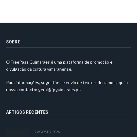
SOBRE
O FreePass Guimarães é uma plataforma de promoção e
divulgação da cultura vimaranense.
Para informações, sugestões e envio de textos, deixamos aqui o
nosso contacto:
geral@fpguimaraes.pt
.
ARTIGOS RECENTES
7 AGOSTO, 2026